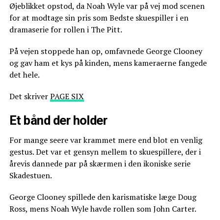
Øjeblikket opstod, da Noah Wyle var på vej mod scenen
for at modtage sin pris som Bedste skuespiller i en
dramaserie for rollen i The Pitt.
På vejen stoppede han op, omfavnede George Clooney
og gav ham et kys på kinden, mens kameraerne fangede
det hele.
Det skriver
PAGE SIX
Et bånd der holder
For mange seere var krammet mere end blot en venlig
gestus. Det var et gensyn mellem to skuespillere, der i
årevis dannede par på skærmen i den ikoniske serie
Skadestuen.
George Clooney spillede den karismatiske læge Doug
Ross, mens Noah Wyle havde rollen som John Carter.