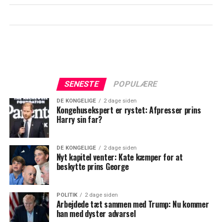
SENESTE
POPULÆRE
DE KONGELIGE
2 dage siden
Kongehusekspert er rystet: Afpresser prins
Harry sin far?
DE KONGELIGE
2 dage siden
Nyt kapitel venter: Kate kæmper for at
beskytte prins George
POLITIK
2 dage siden
Arbejdede tæt sammen med Trump: Nu kommer
han med dyster advarsel