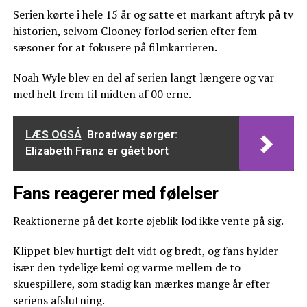
Serien kørte i hele 15 år og satte et markant aftryk på tv
historien, selvom Clooney forlod serien efter fem
sæsoner for at fokusere på filmkarrieren.
Noah Wyle blev en del af serien langt længere og var
med helt frem til midten af 00 erne.
LÆS OGSÅ
Broadway sørger:
Elizabeth Franz er gået bort
Fans reagerer med følelser
Reaktionerne på det korte øjeblik lod ikke vente på sig.
Klippet blev hurtigt delt vidt og bredt, og fans hylder
især den tydelige kemi og varme mellem de to
skuespillere, som stadig kan mærkes mange år efter
seriens afslutning.