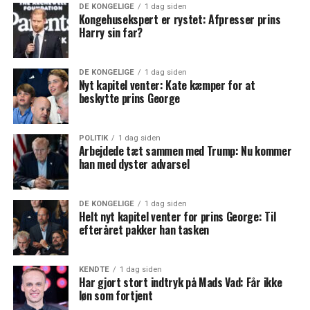
DE KONGELIGE
1 dag siden
Kongehusekspert er rystet: Afpresser prins
Harry sin far?
DE KONGELIGE
1 dag siden
Nyt kapitel venter: Kate kæmper for at
beskytte prins George
POLITIK
1 dag siden
Arbejdede tæt sammen med Trump: Nu kommer
han med dyster advarsel
DE KONGELIGE
1 dag siden
Helt nyt kapitel venter for prins George: Til
efteråret pakker han tasken
KENDTE
1 dag siden
Har gjort stort indtryk på Mads Vad: Får ikke
løn som fortjent