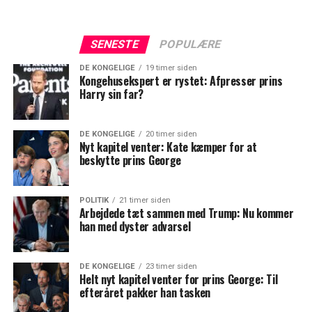
SENESTE
POPULÆRE
DE KONGELIGE
19 timer siden
Kongehusekspert er rystet: Afpresser prins
Harry sin far?
DE KONGELIGE
20 timer siden
Nyt kapitel venter: Kate kæmper for at
beskytte prins George
POLITIK
21 timer siden
Arbejdede tæt sammen med Trump: Nu kommer
han med dyster advarsel
DE KONGELIGE
23 timer siden
Helt nyt kapitel venter for prins George: Til
efteråret pakker han tasken