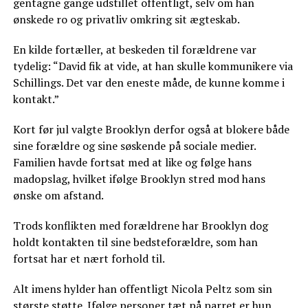
gentagne gange udstillet offentligt, selv om han
ønskede ro og privatliv omkring sit ægteskab.
En kilde fortæller, at beskeden til forældrene var
tydelig: “David fik at vide, at han skulle kommunikere via
Schillings. Det var den eneste måde, de kunne komme i
kontakt.”
Kort før jul valgte Brooklyn derfor også at blokere både
sine forældre og sine søskende på sociale medier.
Familien havde fortsat med at like og følge hans
madopslag, hvilket ifølge Brooklyn stred mod hans
ønske om afstand.
Trods konflikten med forældrene har Brooklyn dog
holdt kontakten til sine bedsteforældre, som han
fortsat har et nært forhold til.
Alt imens hylder han offentligt Nicola Peltz som sin
største støtte. Ifølge personer tæt på parret er hun