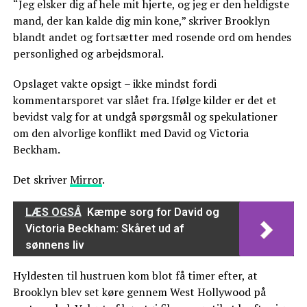
“Jeg elsker dig af hele mit hjerte, og jeg er den heldigste
mand, der kan kalde dig min kone,” skriver Brooklyn
blandt andet og fortsætter med rosende ord om hendes
personlighed og arbejdsmoral.
Opslaget vakte opsigt – ikke mindst fordi
kommentarsporet var slået fra. Ifølge kilder er det et
bevidst valg for at undgå spørgsmål og spekulationer
om den alvorlige konflikt med David og Victoria
Beckham.
Det skriver
Mirror
.
LÆS OGSÅ
Kæmpe sorg for David og
Victoria Beckham: Skåret ud af
sønnens liv
Hyldesten til hustruen kom blot få timer efter, at
Brooklyn blev set køre gennem West Hollywood på