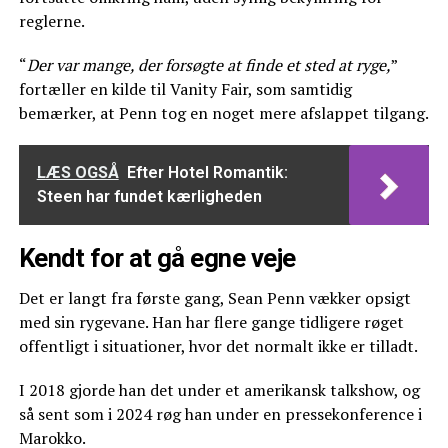
reglerne.
“
Der var mange, der forsøgte at finde et sted at ryge,
”
fortæller en kilde til Vanity Fair, som samtidig
bemærker, at Penn tog en noget mere afslappet tilgang.
LÆS OGSÅ
Efter Hotel Romantik:
Steen har fundet kærligheden
Kendt for at gå egne veje
Det er langt fra første gang, Sean Penn vækker opsigt
med sin rygevane. Han har flere gange tidligere røget
offentligt i situationer, hvor det normalt ikke er tilladt.
I 2018 gjorde han det under et amerikansk talkshow, og
så sent som i 2024 røg han under en pressekonference i
Marokko.