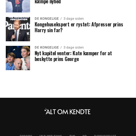
kæmpe nyhed
DE KONGELIGE
3 dage siden
Kongehusekspert er rystet: Afpresser prins
Harry sin far?
DE KONGELIGE
3 dage siden
Nyt kapitel venter: Kate kæmper for at
beskytte prins George