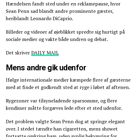
Hændelsen fandt sted under en reklamepause, hvor
Sean Penn sad blandt andre prominente gæster,
heriblandt Leonardo DiCaprio.
Billeder og videoer af øjeblikket spredte sig hurtigt på
sociale medier og vakte både undren og debat.
Det skriver
DAILY MAIL
Mens andre gik udenfor
Ifølge internationale medier kæmpede flere af gæsterne
med at finde et godkendt sted at ryge i løbet af aftenen.
Rygezoner var tilsyneladende sparsomme, og flere
kendisser måtte forgæves lede efter et sted udenfor.
Det problem valgte Sean Penn dog at springe elegant
over. I stedet tændte han cigaretten, mens showet
fortsatte omkring ham, uden synlig bekymring for