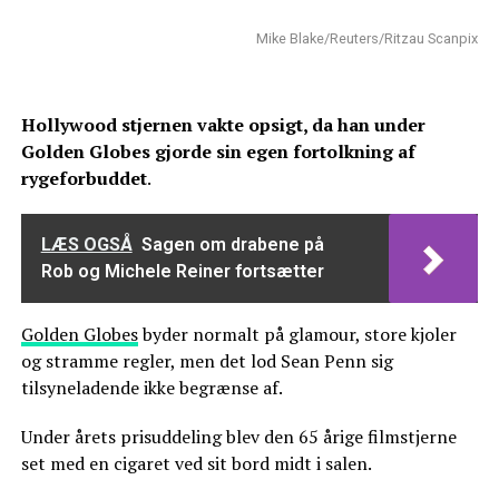
Mike Blake/Reuters/Ritzau Scanpix
Hollywood stjernen vakte opsigt, da han under
Golden Globes gjorde sin egen fortolkning af
rygeforbuddet
.
LÆS OGSÅ
Sagen om drabene på
Rob og Michele Reiner fortsætter
Golden Globes
byder normalt på glamour, store kjoler
og stramme regler, men det lod Sean Penn sig
tilsyneladende ikke begrænse af.
Under årets prisuddeling blev den 65 årige filmstjerne
set med en cigaret ved sit bord midt i salen.