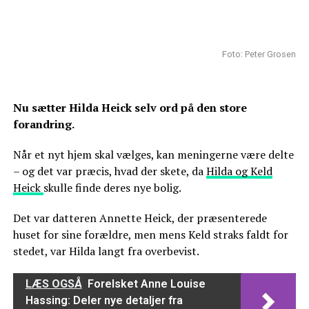
Foto: Peter Grosen
Nu sætter Hilda Heick selv ord på den store
forandring.
Når et nyt hjem skal vælges, kan meningerne være delte
– og det var præcis, hvad der skete, da
Hilda og Keld
Heick
skulle finde deres nye bolig.
Det var datteren Annette Heick, der præsenterede
huset for sine forældre, men mens Keld straks faldt for
stedet, var Hilda langt fra overbevist.
LÆS OGSÅ
Forelsket Anne Louise
Hassing: Deler nye detaljer fra