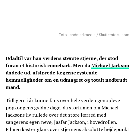
Foto: landmarkmedia / Shutterstock.com
Udadtil var han verdens største stjerne, der stod
foran et historisk comeback. Men da
Michael Jackson
åndede ud, afslørede lægerne rystende
hemmeligheder om en udmagret og totalt nedbrudt
mand.
Tidligere i år kunne fans over hele verden genopleve
popkongens gyldne dage, da storfilmen om Michael
Jacksons liv rullede over det store lærred med
sangerens egen nevø, Jaafar Jackson, i hovedrollen.
Filmen kaster glans over stjernens absolutte højdepunkt