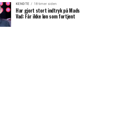
KENDTE
18 timer siden
Har gjort stort indtryk på Mads
Vad: Får ikke løn som fortjent