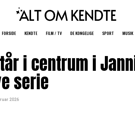
FORSIDE
KENDTE
FILM / TV
DE KONGELIGE
SPORT
MUSIK
år i centrum i Jann
ye serie
bruar 2026