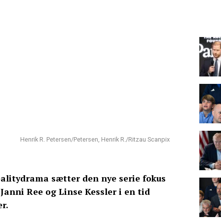
Henrik R. Petersen/Petersen, Henrik R./Ritzau Scanpix
realitydrama sætter den nye serie fokus
Janni Ree og Linse Kessler i en tid
r.