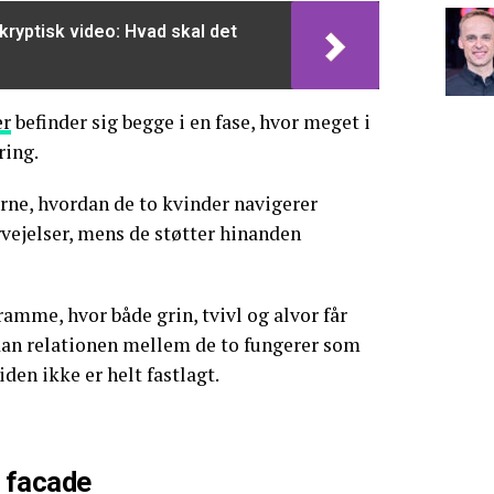
 kryptisk video: Hvad skal det
er
befinder sig begge i en fase, hvor meget i
ring.
erne, hvordan de to kvinder navigerer
vejelser, mens de støtter hinanden
ramme, hvor både grin, tvivl og alvor får
rdan relationen mellem de to fungerer som
den ikke er helt fastlagt.
 facade