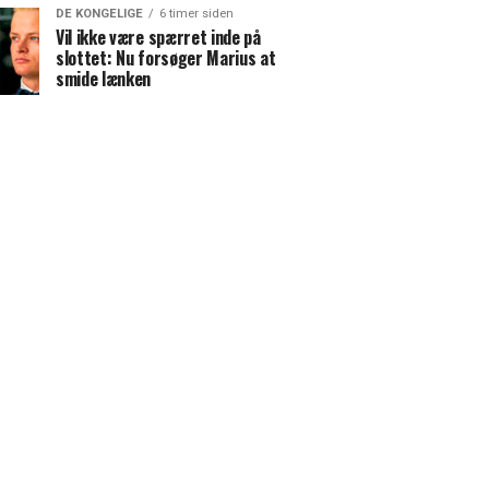
DE KONGELIGE
6 timer siden
Vil ikke være spærret inde på
slottet: Nu forsøger Marius at
smide lænken