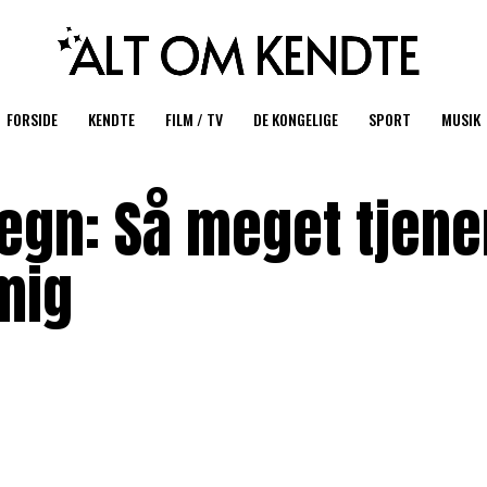
FORSIDE
KENDTE
FILM / TV
DE KONGELIGE
SPORT
MUSIK
regn: Så meget tjene
mig