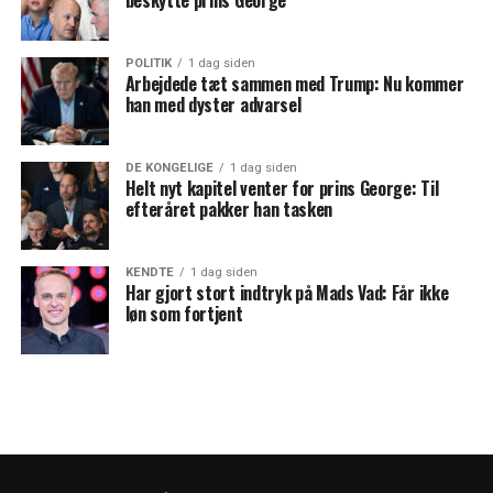
POLITIK
1 dag siden
Arbejdede tæt sammen med Trump: Nu kommer
han med dyster advarsel
DE KONGELIGE
1 dag siden
Helt nyt kapitel venter for prins George: Til
efteråret pakker han tasken
KENDTE
1 dag siden
Har gjort stort indtryk på Mads Vad: Får ikke
løn som fortjent