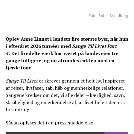
Foto: Robin Skjoldborg
Oplev Anne Linnet i landets fire største byer, når hun
i efteråret 2026 turnéer med
Sange Til Livet Part
4.
Det firedelte værk har været på landevejen tre
gange tidligere, og nu afrundes cirklen med en
fjerde tour.
Sange Til Livet
er skrevet gennem et helt liv. Inspireret
af rejser, livsfaser, tab, håb og menneskelige relationer.
Sangene kredser om det, vi alle deler – kærlighed, savn,
skrøbelighed og en erkendelse af, at livet hele tiden er i
forandring.
Sådan oplyses det i en pressemeddelelse.