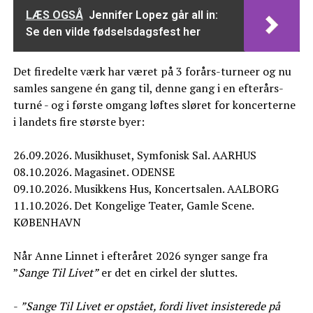
LÆS OGSÅ
Jennifer Lopez går all in:
Se den vilde fødselsdagsfest her
Det firedelte værk har været på 3 forårs-turneer og nu
samles sangene én gang til, denne gang i en efterårs-
turné - og i første omgang løftes sløret for koncerterne
i landets fire største byer:
26.09.2026. Musikhuset, Symfonisk Sal. AARHUS
08.10.2026. Magasinet. ODENSE
09.10.2026. Musikkens Hus, Koncertsalen. AALBORG
11.10.2026. Det Kongelige Teater, Gamle Scene.
KØBENHAVN
Når Anne Linnet i efteråret 2026 synger sange fra
”
Sange Til Livet”
er det en cirkel der sluttes.
-
”Sange Til Livet er opstået, fordi livet insisterede på