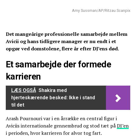
Amy Sussman/AP/Ritzau Scanpix
Det mangeårige professionelle samarbejde mellem
Avicii og hans tidligere manager er nu endt i et
opgør ved domstolene, flere år efter DJ’ens død.
Et samarbejde der formede
karrieren
LÆS OGSÅ
Shakira med
hjerteskærende besked: Ikke i stand
til det
Arash Pournouri var i en årrække en central figur i
Aviciis internationale gennembrud og stod tæt på
DJ’en
i perioden, hvor karrieren for alvor tog fart.