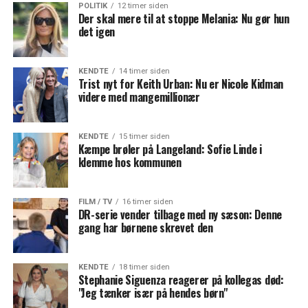
POLITIK
12 timer siden
Der skal mere til at stoppe Melania: Nu gør hun
det igen
KENDTE
14 timer siden
Trist nyt for Keith Urban: Nu er Nicole Kidman
videre med mangemillionær
KENDTE
15 timer siden
Kæmpe brøler på Langeland: Sofie Linde i
klemme hos kommunen
FILM / TV
16 timer siden
DR-serie vender tilbage med ny sæson: Denne
gang har børnene skrevet den
KENDTE
18 timer siden
Stephanie Siguenza reagerer på kollegas død:
"Jeg tænker især på hendes børn"