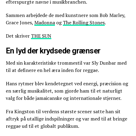
efterspurgte navne i musikbranchen.
Sammen arbejdede de med kunstnere som Bob Marley,
Grace Jones,
Madonna
og
The Rolling Stones
.
Det skriver
THE SUN
En lyd der krydsede grænser
Med sin karakteristiske trommestil var Sly Dunbar med
til at definere en hel æra inden for reggae.
Hans rytmer blev kendetegnet ved energi, præcision og
en særlig musikalitet, som gjorde ham til et naturligt
valg for både jamaicanske og internationale stjerner.
Fra Kingston til verdens største scener satte han sit
aftryk på utallige indspilninger og var med til at bringe
reggae ud til et globalt publikum.