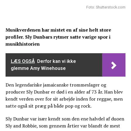
Foto: Shutterstock.com
Musikverdenen har mistet en af sine helt store
profiler.
Sly Dunbars rytmer satte varige spor i
musikhistorien
LÆS OGSÅ
Derfor kan vi ikke
glemme Amy Winehouse
Den legendariske jamaicanske trommeslager og
producer Sly Dunbar er død i en alder af 73 år. Han blev
kendt verden over for sit arbejde inden for reggae, men
satte også sit præg på både pop og rock.
Sly Dunbar var især kendt som den ene halvdel af duoen
Sly and Robbie, som gennem årtier var blandt de mest