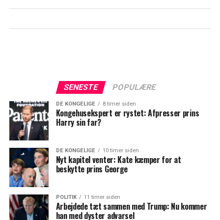
SENESTE
POPULÆRE
DE KONGELIGE
8 timer siden
Kongehusekspert er rystet: Afpresser prins
Harry sin far?
DE KONGELIGE
10 timer siden
Nyt kapitel venter: Kate kæmper for at
beskytte prins George
POLITIK
11 timer siden
Arbejdede tæt sammen med Trump: Nu kommer
han med dyster advarsel