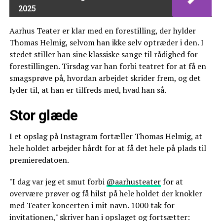
2025
Aarhus Teater er klar med en forestilling, der hylder
Thomas Helmig, selvom han ikke selv optræder i den. I
stedet stiller han sine klassiske sange til rådighed for
forestillingen. Tirsdag var han forbi teatret for at få en
smagsprøve på, hvordan arbejdet skrider frem, og det
lyder til, at han er tilfreds med, hvad han så.
Stor glæde
I et opslag på Instagram fortæller Thomas Helmig, at
hele holdet arbejder hårdt for at få det hele på plads til
premieredatoen.
"I dag var jeg et smut forbi
@aarhusteater
for at
overvære prøver og få hilst på hele holdet der knokler
med Teater koncerten i mit navn. 1000 tak for
invitationen," skriver han i opslaget og fortsætter: