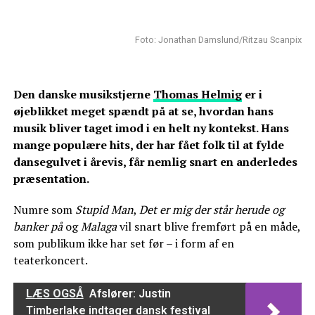
Foto: Jonathan Damslund/Ritzau Scanpix
Den danske musikstjerne
Thomas Helmig
er i
øjeblikket meget spændt på at se, hvordan hans
musik bliver taget imod i en helt ny kontekst. Hans
mange populære hits, der har fået folk til at fylde
dansegulvet i årevis, får nemlig snart en anderledes
præsentation.
Numre som
Stupid Man
,
Det er mig der står herude og
banker på
og
Malaga
vil snart blive fremført på en måde,
som publikum ikke har set før – i form af en
teaterkoncert.
LÆS OGSÅ
Afslører: Justin
Timberlake indtager dansk festival