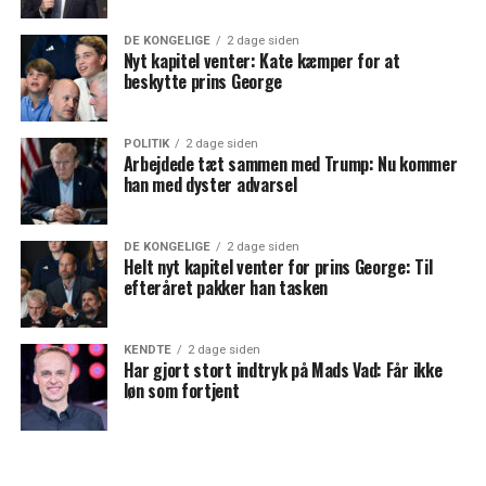
DE KONGELIGE
2 dage siden
Nyt kapitel venter: Kate kæmper for at
beskytte prins George
POLITIK
2 dage siden
Arbejdede tæt sammen med Trump: Nu kommer
han med dyster advarsel
DE KONGELIGE
2 dage siden
Helt nyt kapitel venter for prins George: Til
efteråret pakker han tasken
KENDTE
2 dage siden
Har gjort stort indtryk på Mads Vad: Får ikke
løn som fortjent