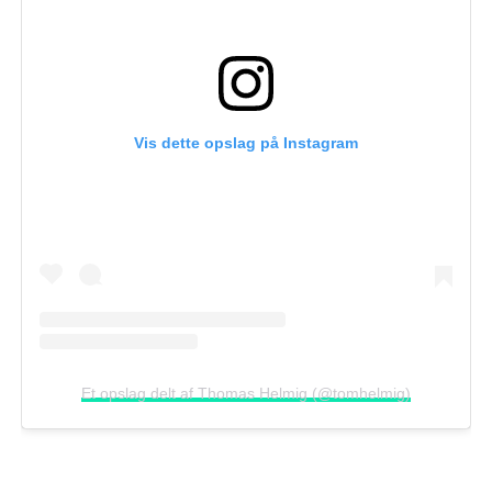
Vis dette opslag på Instagram
Et opslag delt af Thomas Helmig (@tomhelmig)