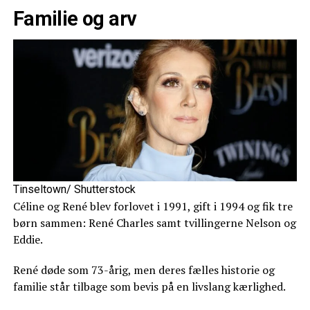
Familie og arv
Tinseltown/ Shutterstock
Céline og René blev forlovet i 1991, gift i 1994 og fik tre
børn sammen: René Charles samt tvillingerne Nelson og
Eddie.
René døde som 73-årig, men deres fælles historie og
familie står tilbage som bevis på en livslang kærlighed.