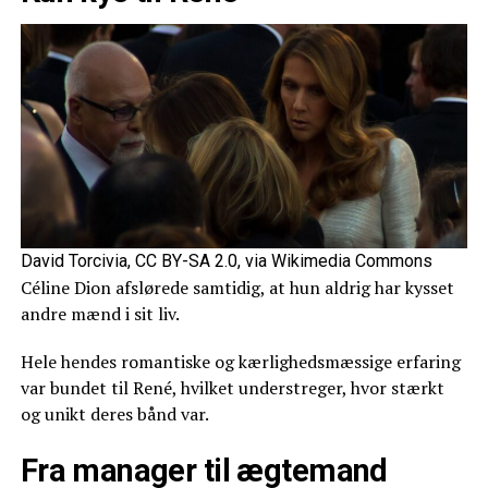
David Torcivia, CC BY-SA 2.0, via Wikimedia Commons
Céline Dion afslørede samtidig, at hun aldrig har kysset
andre mænd i sit liv.
Hele hendes romantiske og kærlighedsmæssige erfaring
var bundet til René, hvilket understreger, hvor stærkt
og unikt deres bånd var.
Fra manager til ægtemand