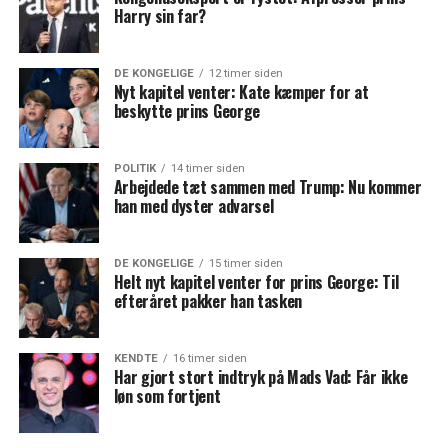
Harry sin far?
DE KONGELIGE
12 timer siden
Nyt kapitel venter: Kate kæmper for at
beskytte prins George
POLITIK
14 timer siden
Arbejdede tæt sammen med Trump: Nu kommer
han med dyster advarsel
DE KONGELIGE
15 timer siden
Helt nyt kapitel venter for prins George: Til
efteråret pakker han tasken
KENDTE
16 timer siden
Har gjort stort indtryk på Mads Vad: Får ikke
løn som fortjent