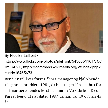
By Nicolas Laffont -
https://www.flickr.com/photos/nlaffont/5456651161/, CC
BY-SA 2.0, https://commons.wikimedia.org/w/index.php?
curid=18465673
René Angélil var først Célines manager og hjalp hende
til gennembruddet i 1981, da han tog et lån i sit hus for
at finansiere hendes første album La Voix du bon Dieu.
Parret begyndte at date i 1987, da hun var 19 og han 45
år.