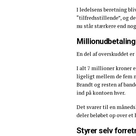
I ledelsens beretning bl
“tilfredsstillende”, og d
nu står stærkere end no
Millionudbetalin
En del af overskuddet er 
I alt 7 millioner kroner 
ligeligt mellem de fem 
Brandt og resten af band
ind på kontoen hver.
Det svarer til en måneds
deler beløbet op over et h
Styrer selv forre