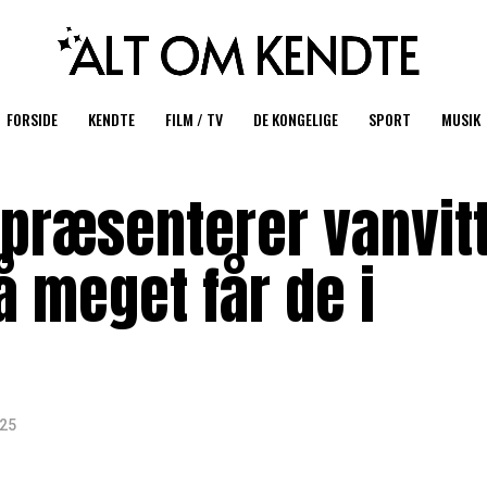
FORSIDE
KENDTE
FILM / TV
DE KONGELIGE
SPORT
MUSIK
 præsenterer vanvitt
 meget får de i
025