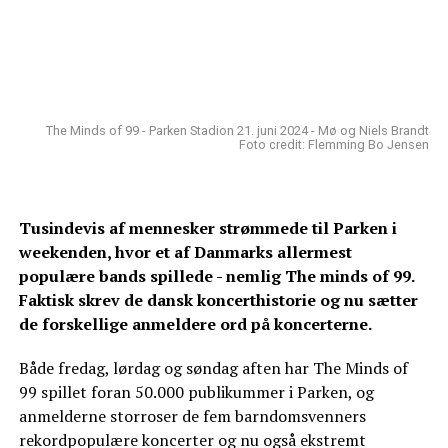
The Minds of 99 - Parken Stadion 21. juni 2024 - Mø og Niels Brandt
Foto credit: Flemming Bo Jensen
Tusindevis af mennesker strømmede til Parken i
weekenden, hvor et af Danmarks allermest
populære bands spillede - nemlig The minds of 99.
Faktisk skrev de dansk koncerthistorie og nu sætter
de forskellige anmeldere ord på koncerterne.
Både fredag, lørdag og søndag aften har The Minds of
99 spillet foran 50.000 publikummer i Parken, og
anmelderne storroser de fem barndomsvenners
rekordpopulære koncerter og nu også ekstremt