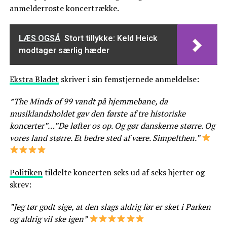
anmelderroste koncertrække.
LÆS OGSÅ
Stort tillykke: Keld Heick
modtager særlig hæder
Ekstra Bladet
skriver i sin femstjernede anmeldelse:
”The Minds of 99 vandt på hjemmebane, da
musiklandsholdet gav den første af tre historiske
koncerter”…”De løfter os op. Og gør danskerne større. Og
vores land større. Et bedre sted af være. Simpelthen.”
Politiken
tildelte koncerten seks ud af seks hjerter og
skrev:
”Jeg tør godt sige, at den slags aldrig før er sket i Parken
og aldrig vil ske igen”