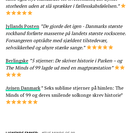
storheden uden at slå sprækker i fællesskabsfølelsen.”
Jyllands Posten
”De gjorde det igen - Danmarks største
rockband forførte masserne på landets største rockscene.
Forsangeren optrådte med sjældent tilstedevær,
selvsikkerhed og uhyre stærke sange.”
Berlingske
”5 stjerner: De skriver historie i Parken – og
The Minds of 99 lagde ud med en magtpræstation”
Avisen Danmark
” Seks sublime stjerner på himlen: The
Minds of 99 og deres smilende solkonge skrev historie”