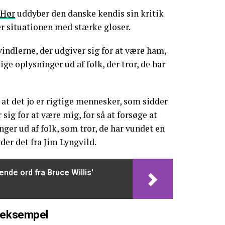
 Hør
uddyber den danske kendis sin kritik
er situationen med stærke gloser.
vindlerne, der udgiver sig for at være ham,
ige oplysninger ud af folk, der tror, de har
, at det jo er rigtige mennesker, som sidder
ig for at være mig, for så at forsøge at
ger ud af folk, som tror, de har vundet en
der det fra Jim Lyngvild.
nde ord fra Bruce Willis'
 eksempel