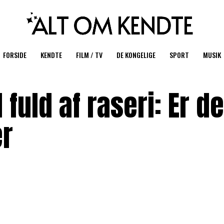
FORSIDE
KENDTE
FILM / TV
DE KONGELIGE
SPORT
MUSIK
fuld af raseri: Er de
er