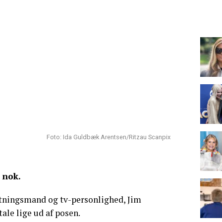
Foto: Ida Guldbæk Arentsen/Ritzau Scanpix
 nok.
tningsmand og tv-personlighed, Jim
tale lige ud af posen.