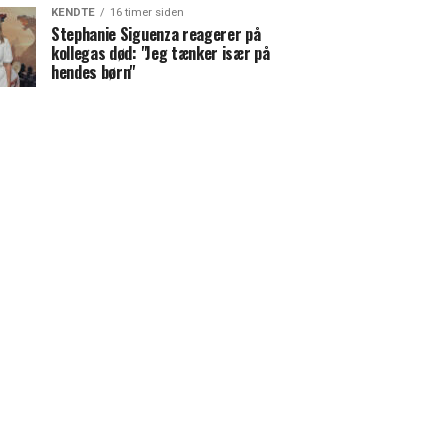
KENDTE
16 timer siden
Stephanie Siguenza reagerer på
kollegas død: "Jeg tænker især på
hendes børn"