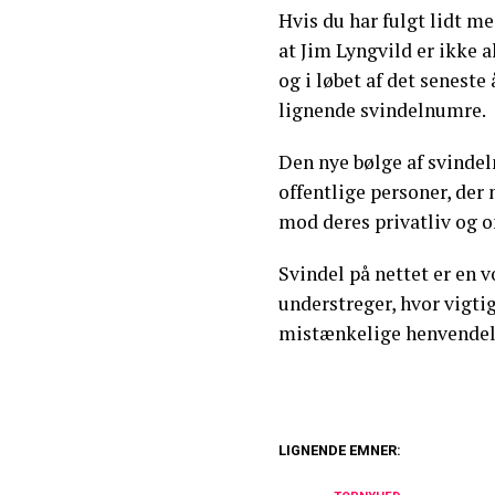
Hvis du har fulgt lidt me
at Jim Lyngvild er ikke 
og i løbet af det seneste 
lignende svindelnumre.
Den nye bølge af svinde
offentlige personer, der 
mod deres privatliv og
Svindel på nettet er en 
understreger, hvor vigtig
mistænkelige henvendel
LIGNENDE EMNER:
Remee og Lars Hj