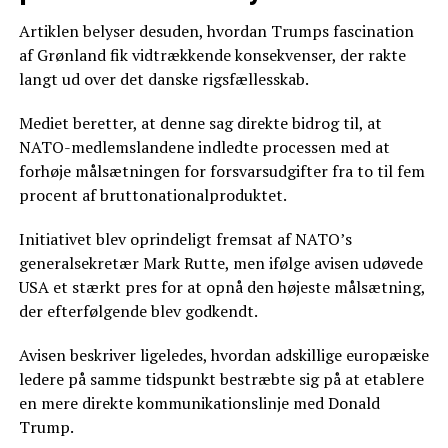
Artiklen belyser desuden, hvordan Trumps fascination
af Grønland fik vidtrækkende konsekvenser, der rakte
langt ud over det danske rigsfællesskab.
Mediet beretter, at denne sag direkte bidrog til, at
NATO-medlemslandene indledte processen med at
forhøje målsætningen for forsvarsudgifter fra to til fem
procent af bruttonationalproduktet.
Initiativet blev oprindeligt fremsat af NATO’s
generalsekretær Mark Rutte, men ifølge avisen udøvede
USA et stærkt pres for at opnå den højeste målsætning,
der efterfølgende blev godkendt.
Avisen beskriver ligeledes, hvordan adskillige europæiske
ledere på samme tidspunkt bestræbte sig på at etablere
en mere direkte kommunikationslinje med Donald
Trump.