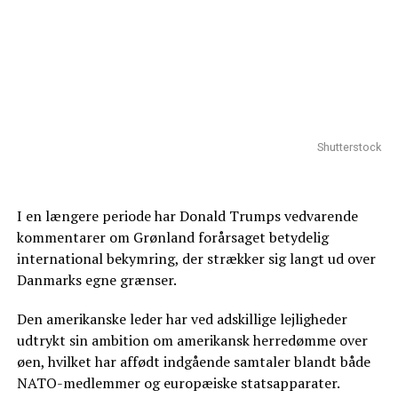
Shutterstock
I en længere periode har Donald Trumps vedvarende
kommentarer om Grønland forårsaget betydelig
international bekymring, der strækker sig langt ud over
Danmarks egne grænser.
Den amerikanske leder har ved adskillige lejligheder
udtrykt sin ambition om amerikansk herredømme over
øen, hvilket har affødt indgående samtaler blandt både
NATO-medlemmer og europæiske statsapparater.