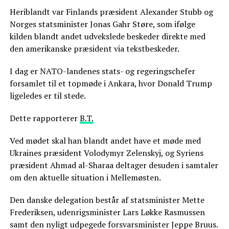
Heriblandt var Finlands præsident Alexander Stubb og
Norges statsminister Jonas Gahr Støre, som ifølge
kilden blandt andet udvekslede beskeder direkte med
den amerikanske præsident via tekstbeskeder.
I dag er NATO-landenes stats- og regeringschefer
forsamlet til et topmøde i Ankara, hvor Donald Trump
ligeledes er til stede.
Dette rapporterer
B.T.
Ved mødet skal han blandt andet have et møde med
Ukraines præsident Volodymyr Zelenskyj, og Syriens
præsident Ahmad al-Sharaa deltager desuden i samtaler
om den aktuelle situation i Mellemøsten.
Den danske delegation består af statsminister Mette
Frederiksen, udenrigsminister Lars Løkke Rasmussen
samt den nyligt udpegede forsvarsminister Jeppe Bruus.