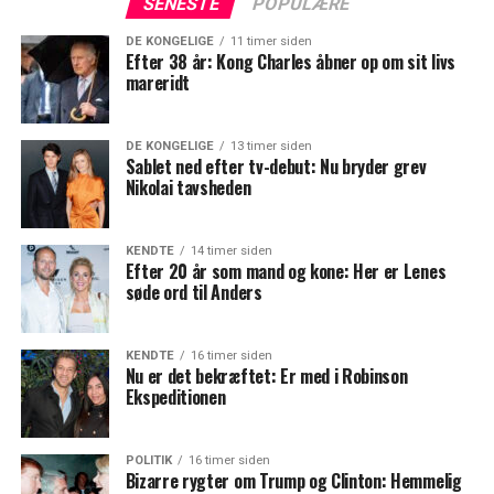
SENESTE
POPULÆRE
DE KONGELIGE
11 timer siden
Efter 38 år: Kong Charles åbner op om sit livs
mareridt
DE KONGELIGE
13 timer siden
Sablet ned efter tv-debut: Nu bryder grev
Nikolai tavsheden
KENDTE
14 timer siden
Efter 20 år som mand og kone: Her er Lenes
søde ord til Anders
KENDTE
16 timer siden
Nu er det bekræftet: Er med i Robinson
Ekspeditionen
POLITIK
16 timer siden
Bizarre rygter om Trump og Clinton: Hemmelig