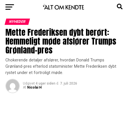
NYHEDER
Mette Frederiksen dybt berørt:
Hemmeligt møde afslører Trumps
Grønland-pres
Chokerende detaljer afslører, hvordan Donald Trumps
Grønland-pres efterlod statsminister Mette Frederiksen dybt
rystet under et fortroligt møde.
Udgivet
4 uger siden
d.
7. juli 2026
Af
Nicolai H