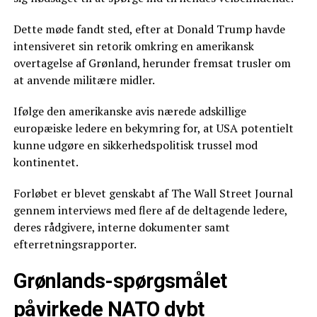
Dette møde fandt sted, efter at Donald Trump havde
intensiveret sin retorik omkring en amerikansk
overtagelse af Grønland, herunder fremsat trusler om
at anvende militære midler.
Ifølge den amerikanske avis nærede adskillige
europæiske ledere en bekymring for, at USA potentielt
kunne udgøre en sikkerhedspolitisk trussel mod
kontinentet.
Forløbet er blevet genskabt af The Wall Street Journal
gennem interviews med flere af de deltagende ledere,
deres rådgivere, interne dokumenter samt
efterretningsrapporter.
Grønlands-spørgsmålet
påvirkede NATO dybt