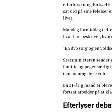
efterforskning fortsætte
sat ord på sine følelser 
livet.
Mandag formiddag delte 
hvor hun beskriver, hvor
"En dyb sorg og en volds
Statsministeren sender 
familie og peger særligt 
den meningsløse vold.
En 31-årig mand er bleve
fortsat arbejder på at k
Efterlyser deba