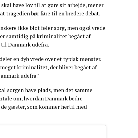
kal have lov til at gøre sit arbejde, mener
t tragedien bør føre til en bredere debat.
nskere ikke blot føler sorg, men også vrede
er samtidig på kriminalitet begået af
 til Danmark udefra.
deler en dyb vrede over et typisk mønster.
r meget kriminalitet, der bliver begået af
Danmark udefra."
skal sorgen have plads, men det samme
mtale om, hvordan Danmark bedre
g de gæster, som kommer hertil med