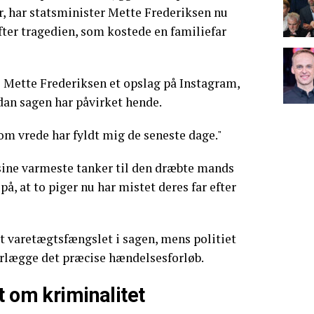
r, har statsminister Mette Frederiksen nu
efter tragedien, som kostede en familiefar
Mette Frederiksen et opslag på Instagram,
dan sagen har påvirket hende.
om vrede har fyldt mig de seneste dage."
sine varmeste tanker til den dræbte mands
på, at to piger nu har mistet deres far efter
t varetægtsfængslet i sagen, mens politiet
larlægge det præcise hændelsesforløb.
t om kriminalitet