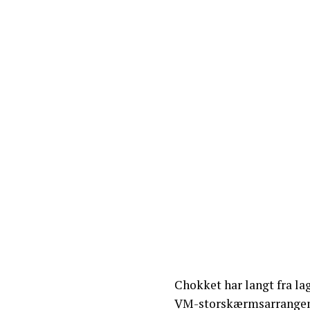
Chokket har langt fra la
VM-storskærmsarrangeme