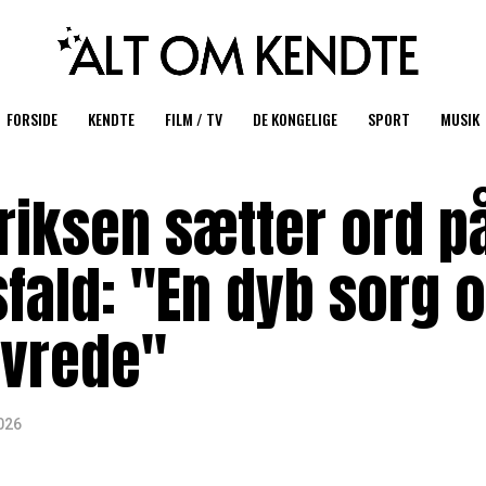
FORSIDE
KENDTE
FILM / TV
DE KONGELIGE
SPORT
MUSIK
riksen sætter ord p
fald: "En dyb sorg 
 vrede"
2026