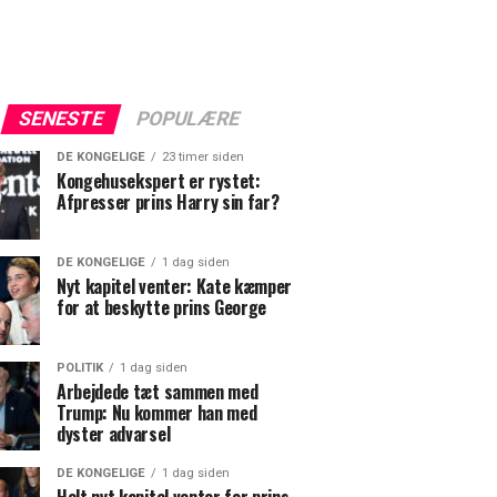
SENESTE
POPULÆRE
DE KONGELIGE
23 timer siden
Kongehusekspert er rystet:
Afpresser prins Harry sin far?
DE KONGELIGE
1 dag siden
Nyt kapitel venter: Kate kæmper
for at beskytte prins George
POLITIK
1 dag siden
Arbejdede tæt sammen med
Trump: Nu kommer han med
dyster advarsel
DE KONGELIGE
1 dag siden