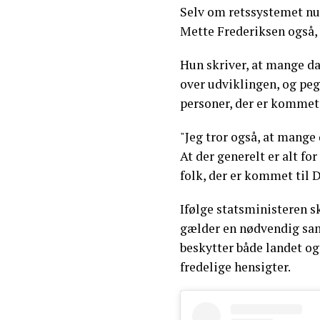
Selv om retssystemet nu s
Mette Frederiksen også, a
Hun skriver, at mange da
over udviklingen, og peg
personer, der er kommet
"Jeg tror også, at mange 
At der generelt er alt fo
folk, der er kommet til 
Ifølge statsministeren 
gælder en nødvendig sa
beskytter både landet o
fredelige hensigter.