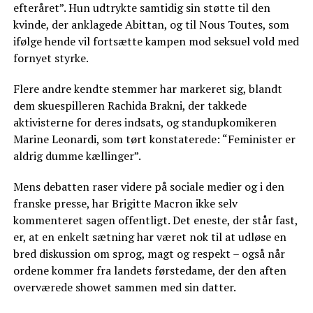
efteråret”. Hun udtrykte samtidig sin støtte til den
kvinde, der anklagede Abittan, og til Nous Toutes, som
ifølge hende vil fortsætte kampen mod seksuel vold med
fornyet styrke.
Flere andre kendte stemmer har markeret sig, blandt
dem skuespilleren Rachida Brakni, der takkede
aktivisterne for deres indsats, og standupkomikeren
Marine Leonardi, som tørt konstaterede: “Feminister er
aldrig dumme kællinger”.
Mens debatten raser videre på sociale medier og i den
franske presse, har Brigitte Macron ikke selv
kommenteret sagen offentligt. Det eneste, der står fast,
er, at en enkelt sætning har været nok til at udløse en
bred diskussion om sprog, magt og respekt – også når
ordene kommer fra landets førstedame, der den aften
overværede showet sammen med sin datter.