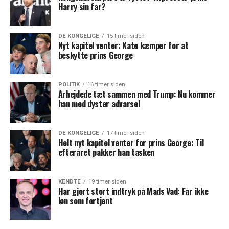
Harry sin far?
DE KONGELIGE
15 timer siden
Nyt kapitel venter: Kate kæmper for at
beskytte prins George
POLITIK
16 timer siden
Arbejdede tæt sammen med Trump: Nu kommer
han med dyster advarsel
DE KONGELIGE
17 timer siden
Helt nyt kapitel venter for prins George: Til
efteråret pakker han tasken
KENDTE
19 timer siden
Har gjort stort indtryk på Mads Vad: Får ikke
løn som fortjent