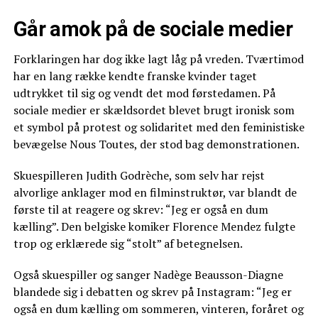
Går amok på de sociale medier
Forklaringen har dog ikke lagt låg på vreden. Tværtimod
har en lang række kendte franske kvinder taget
udtrykket til sig og vendt det mod førstedamen. På
sociale medier er skældsordet blevet brugt ironisk som
et symbol på protest og solidaritet med den feministiske
bevægelse Nous Toutes, der stod bag demonstrationen.
Skuespilleren Judith Godrèche, som selv har rejst
alvorlige anklager mod en filminstruktør, var blandt de
første til at reagere og skrev: “Jeg er også en dum
kælling”. Den belgiske komiker Florence Mendez fulgte
trop og erklærede sig “stolt” af betegnelsen.
Også skuespiller og sanger Nadège Beausson-Diagne
blandede sig i debatten og skrev på Instagram: “Jeg er
også en dum kælling om sommeren, vinteren, foråret og