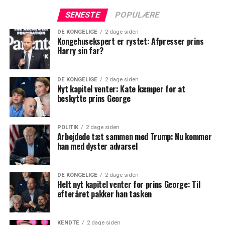
SENESTE
POPULÆRE
DE KONGELIGE
2 dage siden
Kongehusekspert er rystet: Afpresser prins
Harry sin far?
DE KONGELIGE
2 dage siden
Nyt kapitel venter: Kate kæmper for at
beskytte prins George
POLITIK
2 dage siden
Arbejdede tæt sammen med Trump: Nu kommer
han med dyster advarsel
DE KONGELIGE
2 dage siden
Helt nyt kapitel venter for prins George: Til
efteråret pakker han tasken
KENDTE
2 dage siden