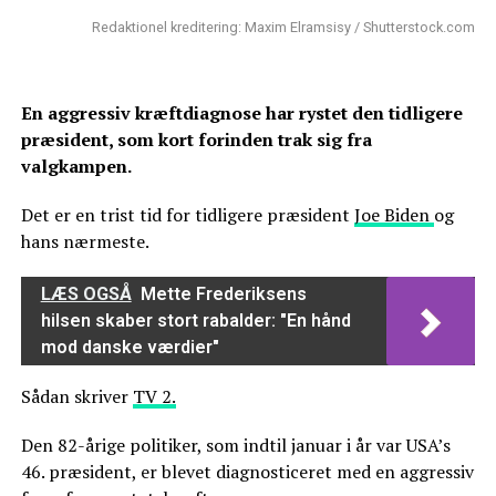
Redaktionel kreditering: Maxim Elramsisy / Shutterstock.com
En aggressiv kræftdiagnose har rystet den tidligere
præsident, som kort forinden trak sig fra
valgkampen.
Det er en trist tid for tidligere præsident
Joe Biden
og
hans nærmeste.
LÆS OGSÅ
Mette Frederiksens
hilsen skaber stort rabalder: "En hånd
mod danske værdier"
Sådan skriver
TV 2.
Den 82-årige politiker, som indtil januar i år var USA’s
46. præsident, er blevet diagnosticeret med en aggressiv