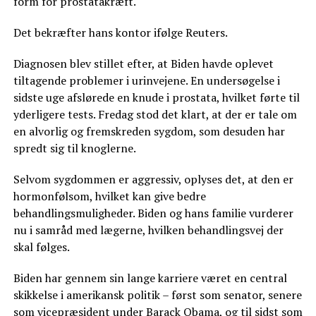
form for prostatakræft.
Det bekræfter hans kontor ifølge Reuters.
Diagnosen blev stillet efter, at Biden havde oplevet
tiltagende problemer i urinvejene. En undersøgelse i
sidste uge afslørede en knude i prostata, hvilket førte til
yderligere tests. Fredag stod det klart, at der er tale om
en alvorlig og fremskreden sygdom, som desuden har
spredt sig til knoglerne.
Selvom sygdommen er aggressiv, oplyses det, at den er
hormonfølsom, hvilket kan give bedre
behandlingsmuligheder. Biden og hans familie vurderer
nu i samråd med lægerne, hvilken behandlingsvej der
skal følges.
Biden har gennem sin lange karriere været en central
skikkelse i amerikansk politik – først som senator, senere
som vicepræsident under Barack Obama, og til sidst som