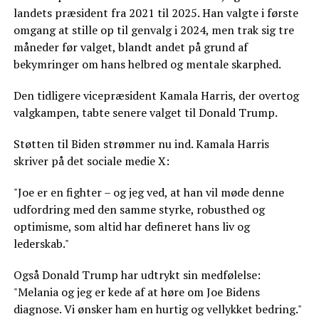
landets præsident fra 2021 til 2025. Han valgte i første
omgang at stille op til genvalg i 2024, men trak sig tre
måneder før valget, blandt andet på grund af
bekymringer om hans helbred og mentale skarphed.
Den tidligere vicepræsident Kamala Harris, der overtog
valgkampen, tabte senere valget til Donald Trump.
Støtten til Biden strømmer nu ind. Kamala Harris
skriver på det sociale medie X:
"Joe er en fighter – og jeg ved, at han vil møde denne
udfordring med den samme styrke, robusthed og
optimisme, som altid har defineret hans liv og
lederskab."
Også Donald Trump har udtrykt sin medfølelse:
"Melania og jeg er kede af at høre om Joe Bidens
diagnose. Vi ønsker ham en hurtig og vellykket bedring."