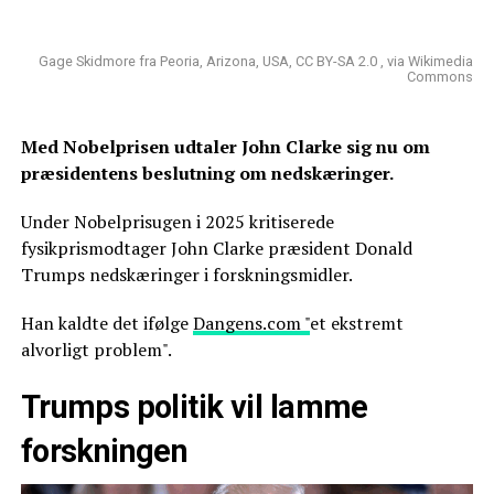
Gage Skidmore fra Peoria, Arizona, USA, CC BY-SA 2.0 , via Wikimedia
Commons
Med Nobelprisen udtaler John Clarke sig nu om
præsidentens beslutning om nedskæringer.
Under Nobelprisugen i 2025 kritiserede
fysikprismodtager John Clarke præsident Donald
Trumps nedskæringer i forskningsmidler.
Han kaldte det ifølge
Dangens.com "
et ekstremt
alvorligt problem".
Trumps politik vil lamme
forskningen