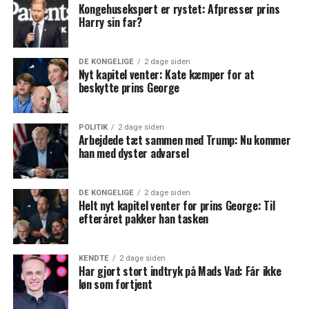
Kongehusekspert er rystet: Afpresser prins
Harry sin far?
DE KONGELIGE
2 dage siden
Nyt kapitel venter: Kate kæmper for at
beskytte prins George
POLITIK
2 dage siden
Arbejdede tæt sammen med Trump: Nu kommer
han med dyster advarsel
DE KONGELIGE
2 dage siden
Helt nyt kapitel venter for prins George: Til
efteråret pakker han tasken
KENDTE
2 dage siden
Har gjort stort indtryk på Mads Vad: Får ikke
løn som fortjent