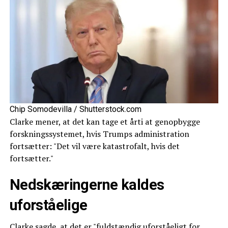
Chip Somodevilla / Shutterstock.com
Clarke mener, at det kan tage et årti at genopbygge
forskningssystemet, hvis Trumps administration
fortsætter: "Det vil være katastrofalt, hvis det
fortsætter."
Nedskæringerne kaldes
uforståelige
Clarke sagde, at det er "fuldstændig uforståeligt for