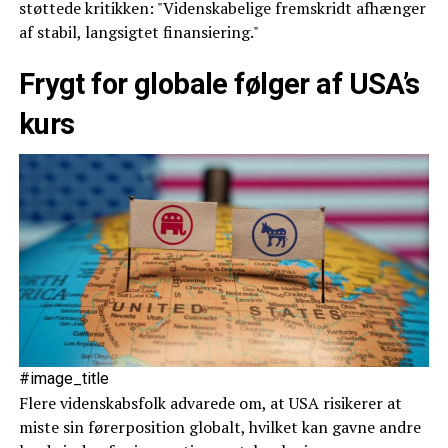
støttede kritikken: "Videnskabelige fremskridt afhænger
af stabil, langsigtet finansiering."
Frygt for globale følger af USA’s
kurs
#image_title
Flere videnskabsfolk advarede om, at USA risikerer at
miste sin førerposition globalt, hvilket kan gavne andre