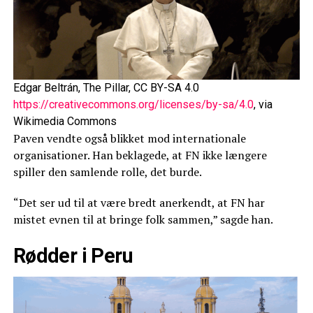
Edgar Beltrán, The Pillar, CC BY-SA 4.0
https://creativecommons.org/licenses/by-sa/4.0
, via
Wikimedia Commons
Paven vendte også blikket mod internationale
organisationer. Han beklagede, at FN ikke længere
spiller den samlende rolle, det burde.
“Det ser ud til at være bredt anerkendt, at FN har
mistet evnen til at bringe folk sammen,” sagde han.
Rødder i Peru