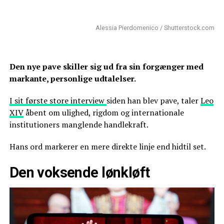
Alessia Pierdomenico / Shutterstock.com
Den nye pave skiller sig ud fra sin forgænger med
markante, personlige udtalelser.
I sit første store interview
siden han blev pave, taler
Leo
XIV
åbent om ulighed, rigdom og internationale
institutioners manglende handlekraft.
Hans ord markerer en mere direkte linje end hidtil set.
Den voksende lønkløft