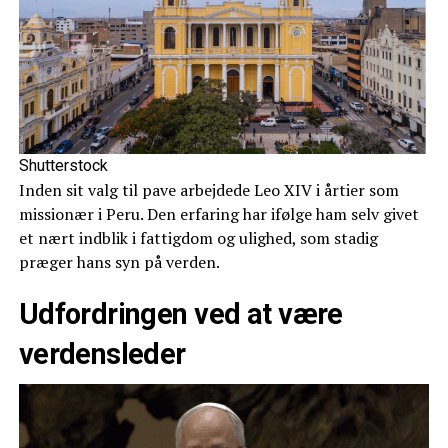
Shutterstock
Inden sit valg til pave arbejdede Leo XIV i årtier som
missionær i Peru. Den erfaring har ifølge ham selv givet
et nært indblik i fattigdom og ulighed, som stadig
præger hans syn på verden.
Udfordringen ved at være
verdensleder