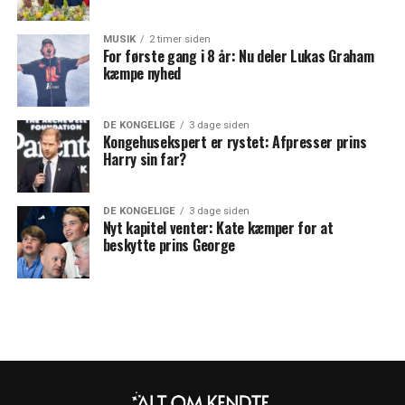
MUSIK
2 timer siden
For første gang i 8 år: Nu deler Lukas Graham
kæmpe nyhed
DE KONGELIGE
3 dage siden
Kongehusekspert er rystet: Afpresser prins
Harry sin far?
DE KONGELIGE
3 dage siden
Nyt kapitel venter: Kate kæmper for at
beskytte prins George