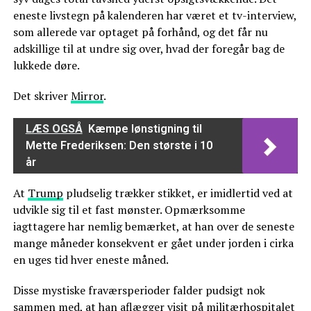
eneste livstegn på kalenderen har været et tv-interview,
som allerede var optaget på forhånd, og det får nu
adskillige til at undre sig over, hvad der foregår bag de
lukkede døre.
Det skriver
Mirror
.
LÆS OGSÅ
Kæmpe lønstigning til
Mette Frederiksen: Den største i 10
år
At
Trump
pludselig trækker stikket, er imidlertid ved at
udvikle sig til et fast mønster. Opmærksomme
iagttagere har nemlig bemærket, at han over de seneste
mange måneder konsekvent er gået under jorden i cirka
en uges tid hver eneste måned.
Disse mystiske fraværsperioder falder pudsigt nok
sammen med, at han aflægger visit på militærhospitalet