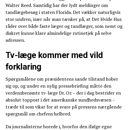
Walter Reed. Samtidig har der lydt meldinger om
tandlægebesøg i staten Florida. Det vækker naturligvis
stor undren, især når man tænker på, at Det Hvide Hus
råder over både faste læger og tandlæger, som nemt og
diskret kunne klare almindelige rutinetjek på selve
adressen.
Tv-læge kommer med vild
forklaring
Spørgsmålene om præsidentens sande tilstand hober
sig op, og under en nylig pressebriefing måtte den
verdensberømte tv-læge Dr. Oz – der i dag bestrider en
absolut toppost i det amerikanske sundhedsvæsen –
træde til som vikar for at svare på pressens nærgående
spørgsmål om chefens helbred.
Da journalisterne borede i, hvorfor den ifølge egne