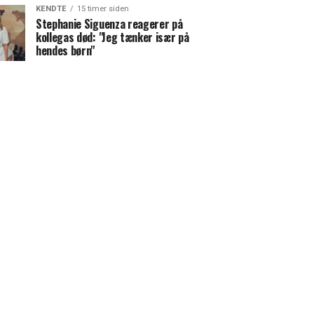
KENDTE
15 timer siden
Stephanie Siguenza reagerer på
kollegas død: "Jeg tænker især på
hendes børn"