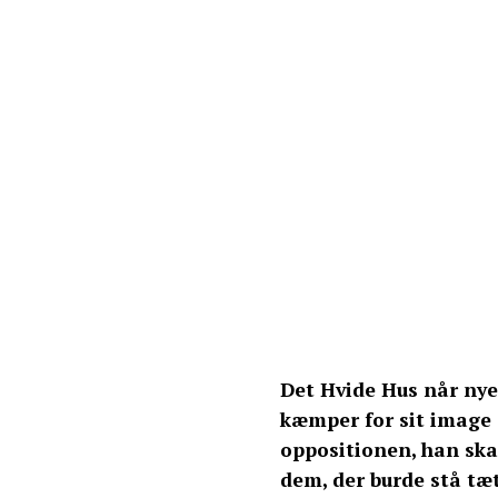
Det Hvide Hus når ny
kæmper for sit image o
oppositionen, han ska
dem, der burde stå tæ