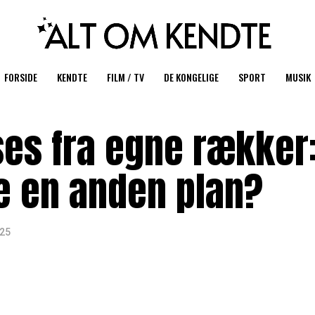
FORSIDE
KENDTE
FILM / TV
DE KONGELIGE
SPORT
MUSIK
es fra egne rækker
e en anden plan?
025