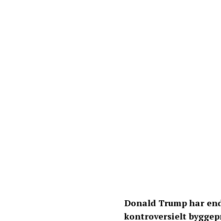
Donald Trump har endn
kontroversielt byggepr