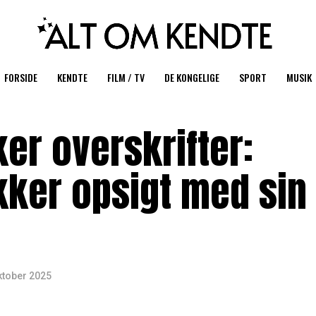
FORSIDE
KENDTE
FILM / TV
DE KONGELIGE
SPORT
MUSIK
er overskrifter:
ker opsigt med sin
ktober 2025