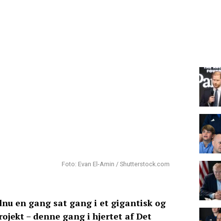
Foto: Evan El-Amin / Shutterstock.com
u en gang sat gang i et gigantisk og
ojekt – denne gang i hjertet af Det