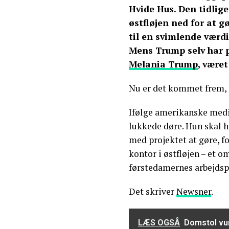
Hvide Hus. Den tidlige
østfløjen ned for at gø
til en svimlende værdi
Mens Trump selv har pr
Melania Trump
, være
Nu er det kommet frem, 
Ifølge amerikanske medi
lukkede døre. Hun skal h
med projektet at gøre, fo
kontor i østfløjen – et o
førstedamernes arbejdspl
Det skriver
Newsner
.
LÆS OGSÅ
Domstol vur