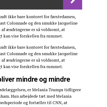
ndt ikke bare kontoret for førstedamen,
East Colonnade og den smukke Jacqueline
af ændringerne er så voldsomt, at
gt kan vise forskellen fra rummet.
ndt ikke bare kontoret for førstedamen,
East Colonnade og den smukke Jacqueline
af ændringerne er så voldsomt, at
gt kan vise forskellen fra rummet.
bliver mindre og mindre
 ødelæggelsen, er Melania Trumps tidligere
isham. Hun arbejdede tæt med Melania
edsperiode og fortæller til CNN, at