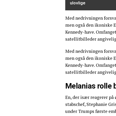
ulovlige
Med nedrivningen forsva
men også den ikoniske 
Kennedy-have. Omfanget 
satellitbilleder angiveli
Med nedrivningen forsva
men også den ikoniske 
Kennedy-have. Omfanget 
satellitbilleder angiveli
Melanias rolle 
En, der især reagerer på
stabschef, Stephanie Gr
under Trumps første emb