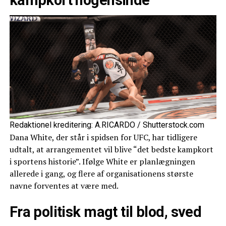
kampkort nogensinde”
Redaktionel kreditering: A.RICARDO / Shutterstock.com
Dana White, der står i spidsen for UFC, har tidligere
udtalt, at arrangementet vil blive “det bedste kampkort
i sportens historie”. Ifølge White er planlægningen
allerede i gang, og flere af organisationens største
navne forventes at være med.
Fra politisk magt til blod, sved