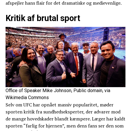
afspejler hans flair for det dramatiske og medievenlige.
Kritik af brutal sport
Office of Speaker Mike Johnson, Public domain, via
Wikimedia Commons
Selv om UFC har opnået massiv popularitet, møder
sporten kritik fra sundhedseksperter, der advarer mod
de mange hovedskader blandt kæmpere. Læger har kaldt
sporten “farlig for hjernen”, men dens fans ser den som