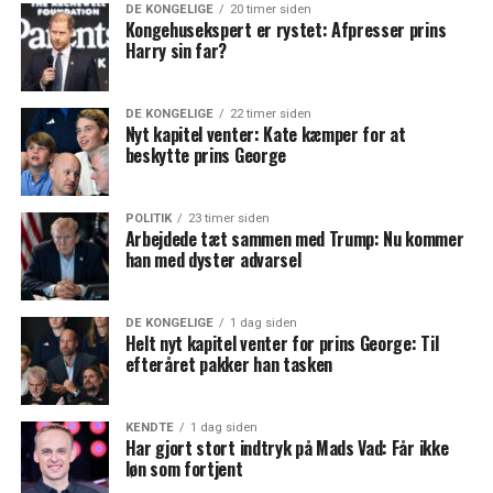
DE KONGELIGE
20 timer siden
Kongehusekspert er rystet: Afpresser prins
Harry sin far?
DE KONGELIGE
22 timer siden
Nyt kapitel venter: Kate kæmper for at
beskytte prins George
POLITIK
23 timer siden
Arbejdede tæt sammen med Trump: Nu kommer
han med dyster advarsel
DE KONGELIGE
1 dag siden
Helt nyt kapitel venter for prins George: Til
efteråret pakker han tasken
KENDTE
1 dag siden
Har gjort stort indtryk på Mads Vad: Får ikke
løn som fortjent