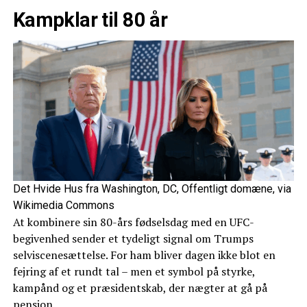
Kampklar til 80 år
Det Hvide Hus fra Washington, DC, Offentligt domæne, via
Wikimedia Commons
At kombinere sin 80-års fødselsdag med en UFC-
begivenhed sender et tydeligt signal om Trumps
selviscenesættelse. For ham bliver dagen ikke blot en
fejring af et rundt tal – men et symbol på styrke,
kampånd og et præsidentskab, der nægter at gå på
pension.