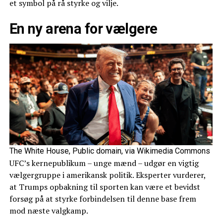
et symbol på rå styrke og vilje.
En ny arena for vælgere
The White House, Public domain, via Wikimedia Commons
UFC’s kernepublikum – unge mænd – udgør en vigtig
vælgergruppe i amerikansk politik. Eksperter vurderer,
at Trumps opbakning til sporten kan være et bevidst
forsøg på at styrke forbindelsen til denne base frem
mod næste valgkamp.