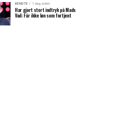
KENDTE
1 dag siden
Har gjort stort indtryk på Mads
Vad: Får ikke løn som fortjent