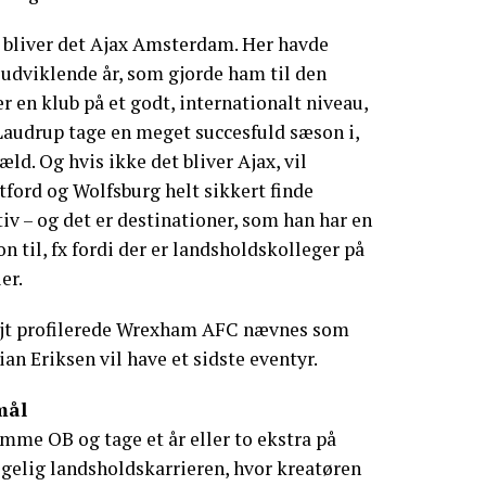
, bliver det Ajax Amsterdam. Her havde
 udviklende år, som gjorde ham til den
 er en klub på et godt, internationalt niveau,
Laudrup tage en meget succesfuld sæson i,
æld. Og hvis ikke det bliver Ajax, vil
tford og Wolfsburg helt sikkert finde
iv – og det er destinationer, som han har en
on til, fx fordi der er landsholdskolleger på
er.
jt profilerede Wrexham AFC nævnes som
an Eriksen vil have et sidste eventyr.
mål
emme OB og tage et år eller to ekstra på
ølgelig landsholdskarrieren, hvor kreatøren