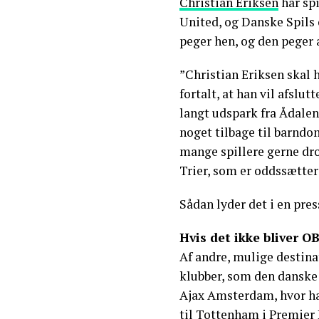
Christian Eriksen
har spi
United, og Danske Spils 
peger hen, og den peger 
”Christian Eriksen skal 
fortalt, at han vil afslut
langt udspark fra Ådalen
noget tilbage til barndo
mange spillere gerne dros
Trier, som er oddssætter
Sådan lyder det i en pre
Hvis det ikke bliver OB.
Af andre, mulige destina
klubber, som den danske 1
Ajax Amsterdam, hvor han
til Tottenham i Premier