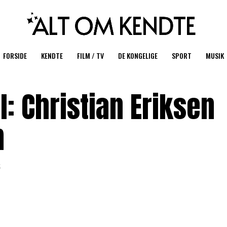
FORSIDE
KENDTE
FILM / TV
DE KONGELIGE
SPORT
MUSIK
vl: Christian Eriksen
m
5