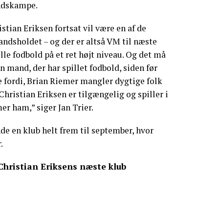
andskampe.
istian Eriksen fortsat vil være en af de
andsholdet – og der er altså VM til næste
lle fodbold på et ret højt niveau. Og det må
n mand, der har spillet fodbold, siden før
e fordi, Brian Riemer mangler dygtige folk
hristian Eriksen er tilgængelig og spiller i
er ham,” siger Jan Trier.
nde en klub helt frem til september, hvor
.
Christian Eriksens næste klub