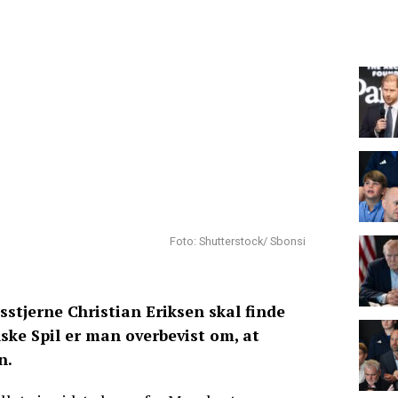
Foto: Shutterstock/ Sbonsi
stjerne Christian Eriksen skal finde
ske Spil er man overbevist om, at
n.