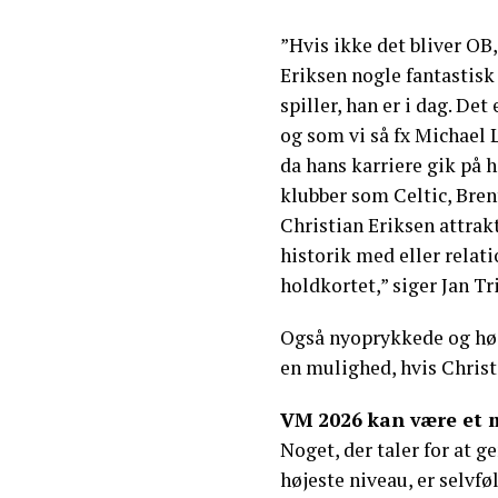
”Hvis ikke det bliver OB
Eriksen nogle fantastisk
spiller, han er i dag. Det
og som vi så fx Michael 
da hans karriere gik på h
klubber som Celtic, Bren
Christian Eriksen attrakt
historik med eller relati
holdkortet,” siger Jan Tri
Også nyoprykkede og hø
en mulighed, hvis Christi
VM 2026 kan være et 
Noget, der taler for at g
højeste niveau, er selvf