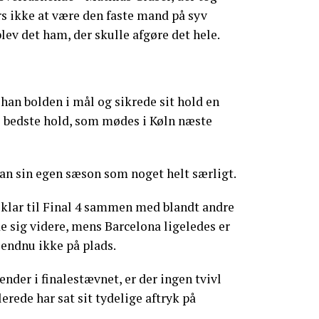
ers ikke at være den faste mand på syv
ev det ham, der skulle afgøre det hele.
han bolden i mål og sikrede sit hold en
e bedste hold, som mødes i Køln næste
n sin egen sæson som noget helt særligt.
 klar til Final 4 sammen med blandt andre
de sig videre, mens Barcelona ligeledes er
 endnu ikke på plads.
nder i finalestævnet, er der ingen tvivl
erede har sat sit tydelige aftryk på