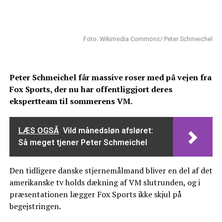
Foto. Wikimedia Commons/ Peter Schmeichel
Peter Schmeichel får massive roser med på vejen fra
Fox Sports, der nu har offentliggjort deres
ekspertteam til sommerens VM.
LÆS OGSÅ
Vild månedsløn afsløret:
Så meget tjener Peter Schmeichel
Den tidligere danske stjernemålmand bliver en del af det
amerikanske tv holds dækning af VM slutrunden, og i
præsentationen lægger Fox Sports ikke skjul på
begejstringen.