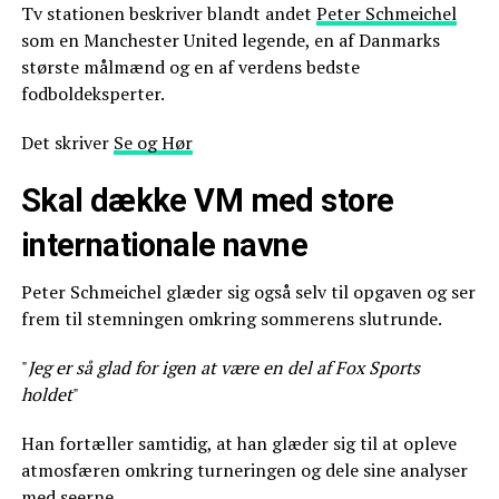
Tv stationen beskriver blandt andet
Peter Schmeichel
som en Manchester United legende, en af Danmarks
største målmænd og en af verdens bedste
fodboldeksperter.
Det skriver
Se og Hør
Skal dække VM med store
internationale navne
Peter Schmeichel glæder sig også selv til opgaven og ser
frem til stemningen omkring sommerens slutrunde.
"
Jeg er så glad for igen at være en del af Fox Sports
holdet
"
Han fortæller samtidig, at han glæder sig til at opleve
atmosfæren omkring turneringen og dele sine analyser
med seerne.