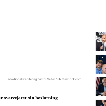
Redaktionel kreditering: Victor Velter / Shutterstock.com
novervejeret sin beslutning.