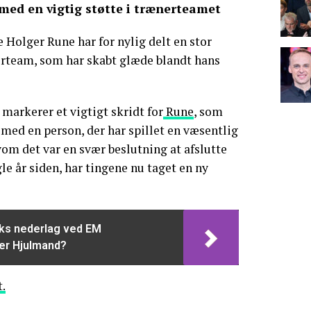
med en vigtig støtte i trænerteamet
 Holger Rune har for nylig delt en stor
rteam, som har skabt glæde blandt hans
 markerer et vigtigt skridt for
Rune
, som
ed en person, der har spillet en væsentlig
lvom det var en svær beslutning at afslutte
le år siden, har tingene nu taget en ny
ks nederlag ved EM
er Hjulmand?
t.