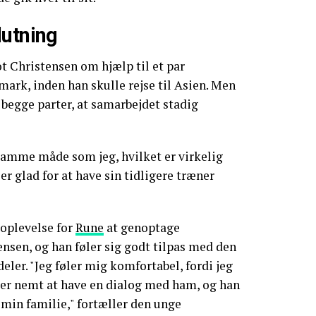
lutning
t Christensen om hjælp til et par
ark, inden han skulle rejse til Asien. Men
r begge parter, at samarbejdet stadig
 samme måde som jeg, hvilket er virkelig
 er glad for at have sin tidligere træner
 oplevelse for
Rune
at genoptage
nsen, og han føler sig godt tilpas med den
deler. "Jeg føler mig komfortabel, fordi jeg
 er nemt at have en dialog med ham, og han
min familie," fortæller den unge