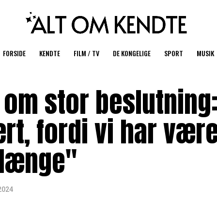
FORSIDE
KENDTE
FILM / TV
DE KONGELIGE
SPORT
MUSIK
 om stor beslutning
rt, fordi vi har være
længe"
2024