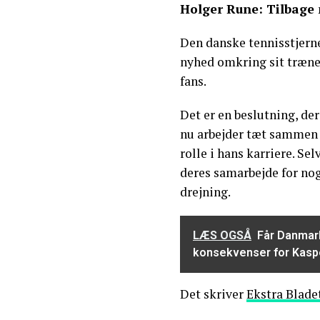
Holger Rune: Tilbage 
Den danske tennisstjerne
nyhed omkring sit træne
fans.
Det er en beslutning, der
nu arbejder tæt sammen m
rolle i hans karriere. Se
deres samarbejde for nog
drejning.
LÆS OGSÅ
Får Danmar
konsekvenser for Kasp
Det skriver
Ekstra Blade