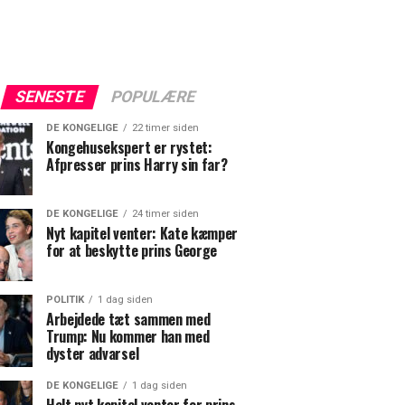
SENESTE
POPULÆRE
DE KONGELIGE
22 timer siden
Kongehusekspert er rystet:
Afpresser prins Harry sin far?
DE KONGELIGE
24 timer siden
Nyt kapitel venter: Kate kæmper
for at beskytte prins George
POLITIK
1 dag siden
Arbejdede tæt sammen med
Trump: Nu kommer han med
dyster advarsel
DE KONGELIGE
1 dag siden