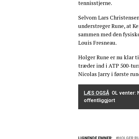
tennisstjerne.
Selvom Lars Christensen 
understreger Rune, at Ke
sammen med den fysiske 
Louis Fresneau.
Holger Rune er nu klar ti
træder ind i ATP 500-tur
Nicolas Jarry i første run
LÆS OGSÅ
OL venter: 
offentliggjort
LIGNENDE EMNER:
HOLGER R