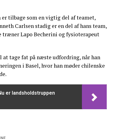
er tilbage som en vigtig del af teamet,
nneth Carlsen stadig er en del af hans team,
træner Lapo Becherini og fysioterapeut
l at tage fat på næste udfordring, når han
neringen i Basel, hvor han møder chilenske
de.
Nu er landsholdstruppen
UNE