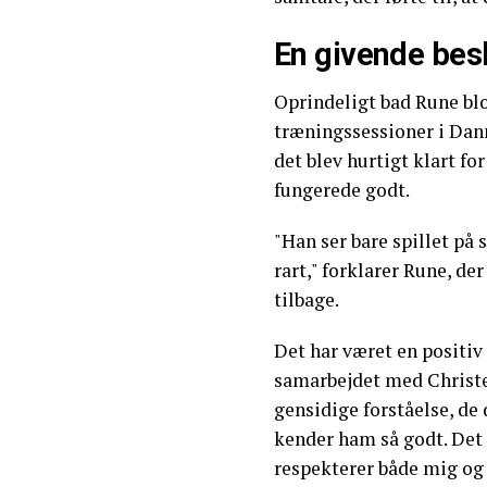
En givende bes
Oprindeligt bad Rune blo
træningssessioner i Danm
det blev hurtigt klart fo
fungerede godt.
"Han ser bare spillet på
rart," forklarer Rune, der
tilbage.
Det har været en positiv
samarbejdet med Christe
gensidige forståelse, de 
kender ham så godt. Det
respekterer både mig og 