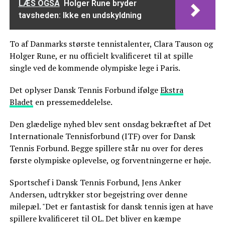
LÆS OGSÅ
Holger Rune bryder
tavsheden: Ikke en undskyldning
To af Danmarks største tennistalenter, Clara Tauson og
Holger Rune, er nu officielt kvalificeret til at spille
single ved de kommende olympiske lege i Paris.
Det oplyser Dansk Tennis Forbund ifølge
Ekstra
Bladet
en pressemeddelelse.
Den glædelige nyhed blev sent onsdag bekræftet af Det
Internationale Tennisforbund (ITF) over for Dansk
Tennis Forbund. Begge spillere står nu over for deres
første olympiske oplevelse, og forventningerne er høje.
Sportschef i Dansk Tennis Forbund, Jens Anker
Andersen, udtrykker stor begejstring over denne
milepæl. "Det er fantastisk for dansk tennis igen at have
spillere kvalificeret til OL. Det bliver en kæmpe