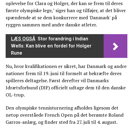
oplevelse for Clara og Holger, der kan se frem til deres
første olympiske lege," siger han og tilføjer, at det bliver
spændende at se dem konkurrere med 'Danmark' på
ryggen sammen med andre danske atleter.
LÆS OGSÅ
Stor forandring i Indian
Wells: Kan blive en fordel for Holger
Rune
Nu, hvor kvalifikationen er sikret, har Danmark og andre
nationer frem til 19. juni til formelt at bekræfte deres
spilleres deltagelse. Først derefter vil Danmarks
Idrætsforbund (DIF) officielt udtage dem til den danske
OL-trup.
Den olympiske tennisturnering afholdes ligesom det
netop overståede French Open på det berømte Roland
Garros-anlæg, og finder sted fra 27. juli til 4. august.