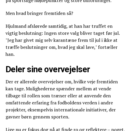
på sportslige højdepunkter og store udfordringer.
Men hvad bringer fremtiden så?
Hjulmand afslørede samtidig, at han har truffet en
vigtig beslutning: Ingen store valg bliver taget før jul.
"Jeg har givet mig selv karantæne frem til jul i ikke at
træffe beslutninger om, hvad jeg skal lave," fortæller
han.
Deler sine overvejelser
Der er allerede overvejelser om, hvilke veje fremtiden
kan tage. Mulighederne spænder mellem at vende
tilbage til rollen som træner eller at anvende den
omfattende erfaring fra fodboldens verden i andre
projekter, eksempelvis internationale initiativer, der
gavner børn gennem sporten.
Lige nu er fokus dog på at finde ro og reflektere – noget,