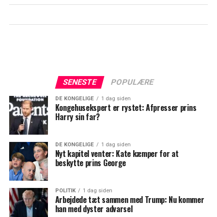
SENESTE
POPULÆRE
DE KONGELIGE
1 dag siden
Kongehusekspert er rystet: Afpresser prins
Harry sin far?
DE KONGELIGE
1 dag siden
Nyt kapitel venter: Kate kæmper for at
beskytte prins George
POLITIK
1 dag siden
Arbejdede tæt sammen med Trump: Nu kommer
han med dyster advarsel