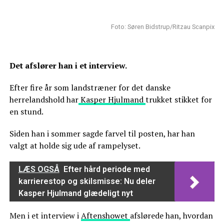
Foto: Søren Bidstrup/Ritzau Scanpix
Det afslører han i et interview.
Efter fire år som landstræner for det danske
herrelandshold har
Kasper Hjulmand
trukket stikket for
en stund.
Siden han i sommer sagde farvel til posten, har han
valgt at holde sig ude af rampelyset.
LÆS OGSÅ
Efter hård periode med
karrierestop og skilsmisse: Nu deler
Kasper Hjulmand glædeligt nyt
Men i et interview i
Aftenshowet
afslørede han, hvordan