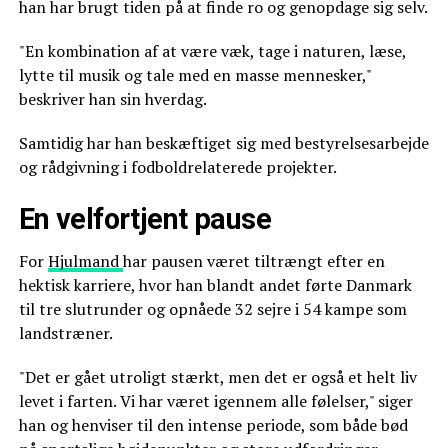
han har brugt tiden på at finde ro og genopdage sig selv.
"En kombination af at være væk, tage i naturen, læse,
lytte til musik og tale med en masse mennesker,"
beskriver han sin hverdag.
Samtidig har han beskæftiget sig med bestyrelsesarbejde
og rådgivning i fodboldrelaterede projekter.
En velfortjent pause
For
Hjulmand
har pausen været tiltrængt efter en
hektisk karriere, hvor han blandt andet førte Danmark
til tre slutrunder og opnåede 32 sejre i 54 kampe som
landstræner.
"Det er gået utroligt stærkt, men det er også et helt liv
levet i farten. Vi har været igennem alle følelser," siger
han og henviser til den intense periode, som både bød