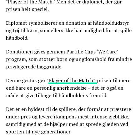
"Player of the Match." Men det er diplomet, der gør
prisen helt speciel.
Diplomet symboliserer en donation af håndboldudstyr
og tøj til børn, som ellers ikke har mulighed for at spille
håndbold.
Donationen gives gennem Partille Cups ‘We Care’-
program, som støtter børn og ungdomshold fra mindre
privilegerede baggrunde.
Denne gestus gør "
Player of the Match"-
prisen til mere
end bare en personlig anerkendelse – det er også en
måde at give tilbage til håndboldens fremtid.
Det er en hyldest til de spillere, der formår at præstere
under pres og levere i kampens mest intense øjeblikke,
samtidig med at de hjælper med at sprede glæden ved
sporten til nye generationer.