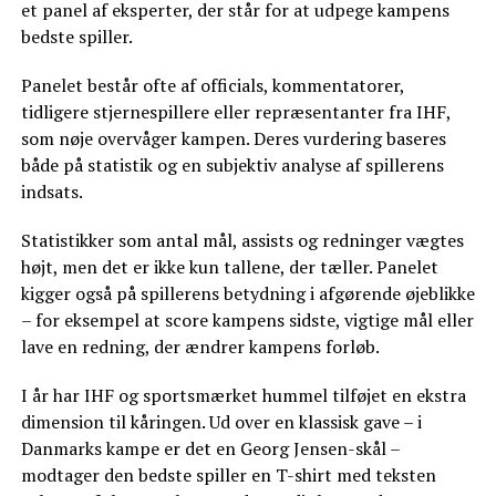
et panel af eksperter, der står for at udpege kampens
bedste spiller.
Panelet består ofte af officials, kommentatorer,
tidligere stjernespillere eller repræsentanter fra IHF,
som nøje overvåger kampen. Deres vurdering baseres
både på statistik og en subjektiv analyse af spillerens
indsats.
Statistikker som antal mål, assists og redninger vægtes
højt, men det er ikke kun tallene, der tæller. Panelet
kigger også på spillerens betydning i afgørende øjeblikke
– for eksempel at score kampens sidste, vigtige mål eller
lave en redning, der ændrer kampens forløb.
I år har IHF og sportsmærket hummel tilføjet en ekstra
dimension til kåringen. Ud over en klassisk gave – i
Danmarks kampe er det en Georg Jensen-skål –
modtager den bedste spiller en T-shirt med teksten