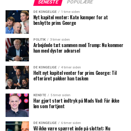
SENESTE
POPULÆRE
DE KONGELIGE
1 time siden
Nyt kapitel venter: Kate kæmper for at
beskytte prins George
POLITIK
3 timer siden
Arbejdede tæt sammen med Trump: Nu kommer
han med dyster advarsel
DE KONGELIGE
4 timer siden
Helt nyt kapitel venter for prins George: Til
efteråret pakker han tasken
KENDTE
5 timer siden
Har gjort stort indtryk på Mads Vad: Får ikke
løn som fortjent
DE KONGELIGE
6 timer siden
Vil ikke være spærret inde på slottet: Nu