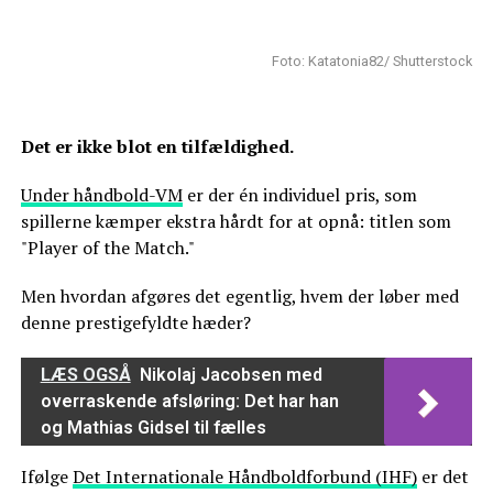
Foto: Katatonia82/ Shutterstock
Det er ikke blot en tilfældighed.
Under håndbold-VM
er der én individuel pris, som
spillerne kæmper ekstra hårdt for at opnå: titlen som
"Player of the Match."
Men hvordan afgøres det egentlig, hvem der løber med
denne prestigefyldte hæder?
LÆS OGSÅ
Nikolaj Jacobsen med
overraskende afsløring: Det har han
og Mathias Gidsel til fælles
Ifølge
Det Internationale Håndboldforbund (IHF)
er det