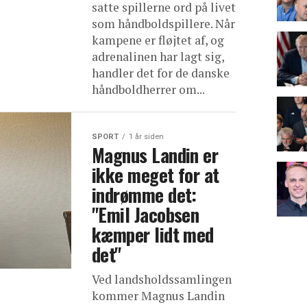
satte spillerne ord på livet
som håndboldspillere. Når
kampene er fløjtet af, og
adrenalinen har lagt sig,
handler det for de danske
håndboldherrer om...
SPORT
1 år siden
Magnus Landin er
ikke meget for at
indrømme det:
"Emil Jacobsen
kæmper lidt med
det"
Ved landsholdssamlingen
kommer Magnus Landin