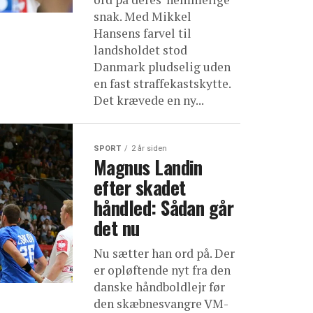
snak. Med Mikkel
Hansens farvel til
landsholdet stod
Danmark pludselig uden
en fast straffekastskytte.
Det krævede en ny...
SPORT
2 år siden
Magnus Landin
efter skadet
håndled: Sådan går
det nu
Nu sætter han ord på. Der
er opløftende nyt fra den
danske håndboldlejr før
den skæbnesvangre VM-