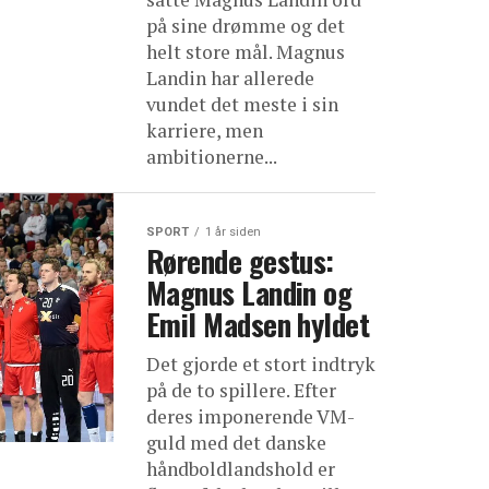
på sine drømme og det
helt store mål. Magnus
Landin har allerede
vundet det meste i sin
karriere, men
ambitionerne...
SPORT
1 år siden
Rørende gestus:
Magnus Landin og
Emil Madsen hyldet
Det gjorde et stort indtryk
på de to spillere. Efter
deres imponerende VM-
guld med det danske
håndboldlandshold er