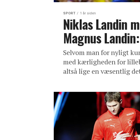
SPORT
1 år siden
Niklas Landin m
Magnus Landin:
Selvom man for nyligt ku
med kærligheden for lille
altså lige en væsentlig deta