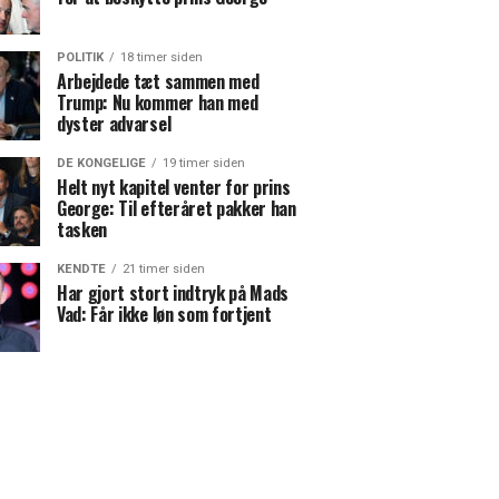
POLITIK
18 timer siden
Arbejdede tæt sammen med
Trump: Nu kommer han med
dyster advarsel
DE KONGELIGE
19 timer siden
Helt nyt kapitel venter for prins
George: Til efteråret pakker han
tasken
KENDTE
21 timer siden
Har gjort stort indtryk på Mads
Vad: Får ikke løn som fortjent