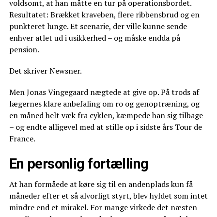
voldsomt, at han måtte en tur på operationsbordet.
Resultatet: Brækket kraveben, flere ribbensbrud og en
punkteret lunge. Et scenarie, der ville kunne sende
enhver atlet ud i usikkerhed – og måske endda på
pension.
Det skriver Newsner.
Men Jonas Vingegaard nægtede at give op. På trods af
lægernes klare anbefaling om ro og genoptræning, og
en måned helt væk fra cyklen, kæmpede han sig tilbage
– og endte alligevel med at stille op i sidste års Tour de
France.
En personlig fortælling
At han formåede at køre sig til en andenplads kun få
måneder efter et så alvorligt styrt, blev hyldet som intet
mindre end et mirakel. For mange virkede det næsten