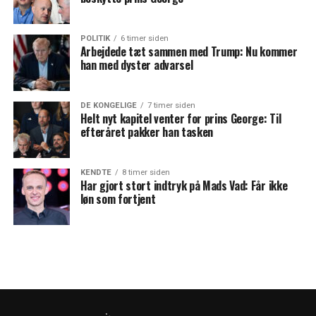
POLITIK
6 timer siden
Arbejdede tæt sammen med Trump: Nu kommer
han med dyster advarsel
DE KONGELIGE
7 timer siden
Helt nyt kapitel venter for prins George: Til
efteråret pakker han tasken
KENDTE
8 timer siden
Har gjort stort indtryk på Mads Vad: Får ikke
løn som fortjent