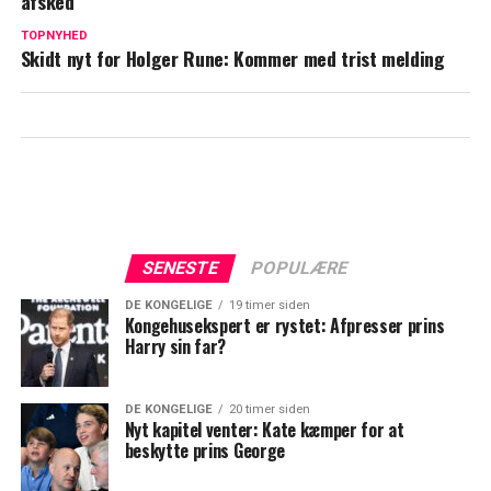
afsked
TOPNYHED
Skidt nyt for Holger Rune: Kommer med trist melding
SENESTE
POPULÆRE
DE KONGELIGE
19 timer siden
Kongehusekspert er rystet: Afpresser prins
Harry sin far?
DE KONGELIGE
20 timer siden
Nyt kapitel venter: Kate kæmper for at
beskytte prins George