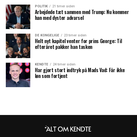
POLITIK
21 timer siden
Arbejdede tæt sammen med Trump: Nu kommer
han med dyster advarsel
DE KONGELIGE
23 timer siden
Helt nyt kapitel venter for prins George: Til
efteråret pakker han tasken
KENDTE
24 timer siden
Har gjort stort indtryk på Mads Vad: Får ikke
løn som fortjent