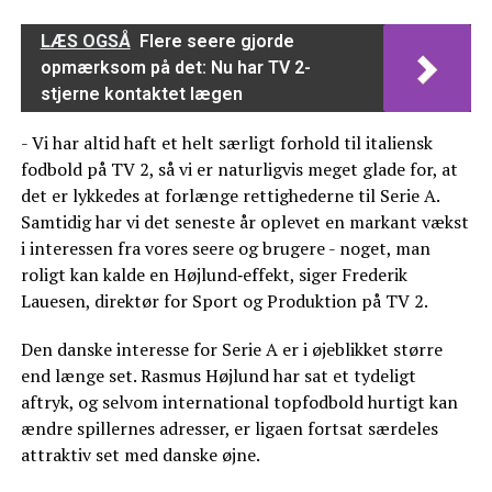
LÆS OGSÅ
Flere seere gjorde
opmærksom på det: Nu har TV 2-
stjerne kontaktet lægen
- Vi har altid haft et helt særligt forhold til italiensk
fodbold på TV 2, så vi er naturligvis meget glade for, at
det er lykkedes at forlænge rettighederne til Serie A.
Samtidig har vi det seneste år oplevet en markant vækst
i interessen fra vores seere og brugere - noget, man
roligt kan kalde en Højlund‑effekt, siger Frederik
Lauesen, direktør for Sport og Produktion på TV 2.
Den danske interesse for Serie A er i øjeblikket større
end længe set. Rasmus Højlund har sat et tydeligt
aftryk, og selvom international topfodbold hurtigt kan
ændre spillernes adresser, er ligaen fortsat særdeles
attraktiv set med danske øjne.