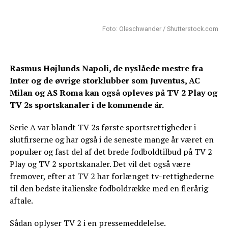
Foto: Oleschwander / Shutterstock.com
Rasmus Højlunds Napoli, de nyslåede mestre fra
Inter og de øvrige storklubber som Juventus, AC
Milan og AS Roma kan også opleves på TV 2 Play og
TV 2s sportskanaler i de kommende år.
Serie A var blandt TV 2s første sportsrettigheder i
slutfirserne og har også i de seneste mange år været en
populær og fast del af det brede fodboldtilbud på TV 2
Play og TV 2 sportskanaler. Det vil det også være
fremover, efter at TV 2 har forlænget tv-rettighederne
til den bedste italienske fodboldrække med en flerårig
aftale.
Sådan oplyser TV 2 i en pressemeddelelse.