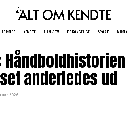
FORSIDE
KENDTE
FILM / TV
DE KONGELIGE
SPORT
MUSIK
: Håndboldhistorien
set anderledes ud
bruar 2026