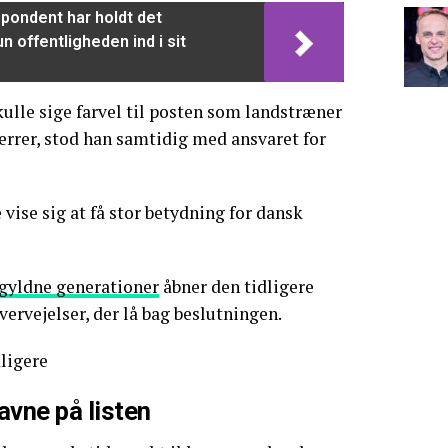
pondent har holdt det
n offentligheden ind i sit
kulle sige farvel til posten som landstræner
rrer, stod han samtidig med ansvaret for
e vise sig at få stor betydning for dansk
gyldne generationer
åbner den tidligere
vervejelser, der lå bag beslutningen.
ligere
avne på listen