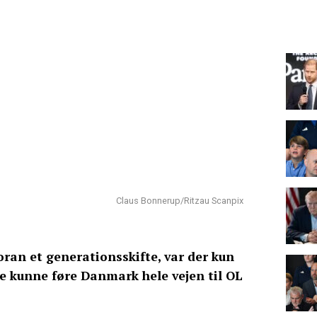
Claus Bonnerup/Ritzau Scanpix
oran et generationsskifte, var der kun
 kunne føre Danmark hele vejen til OL