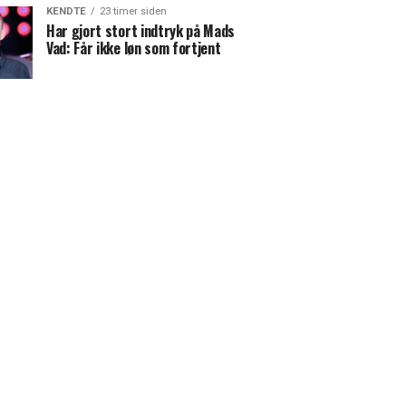
KENDTE
23 timer siden
Har gjort stort indtryk på Mads
Vad: Får ikke løn som fortjent