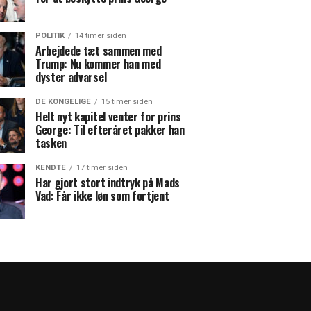
POLITIK
14 timer siden
Arbejdede tæt sammen med
Trump: Nu kommer han med
dyster advarsel
DE KONGELIGE
15 timer siden
Helt nyt kapitel venter for prins
George: Til efteråret pakker han
tasken
KENDTE
17 timer siden
Har gjort stort indtryk på Mads
Vad: Får ikke løn som fortjent