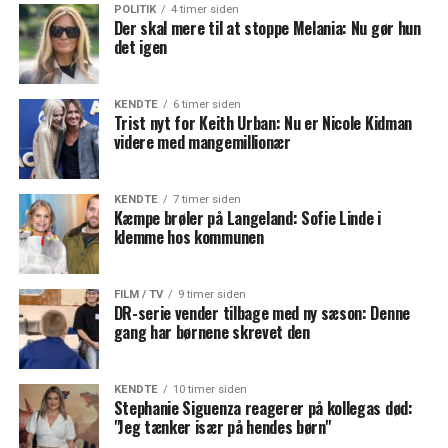
POLITIK
4 timer siden
Der skal mere til at stoppe Melania: Nu gør hun
det igen
KENDTE
6 timer siden
Trist nyt for Keith Urban: Nu er Nicole Kidman
videre med mangemillionær
KENDTE
7 timer siden
Kæmpe brøler på Langeland: Sofie Linde i
klemme hos kommunen
FILM / TV
9 timer siden
DR-serie vender tilbage med ny sæson: Denne
gang har børnene skrevet den
KENDTE
10 timer siden
Stephanie Siguenza reagerer på kollegas død:
"Jeg tænker især på hendes børn"