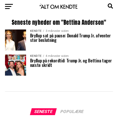
Seneste nyheder om "Bettina Anderson"
KENDTE
3 måneder siden
Bryllup sat på pause: Donald Trump Jr. afventer
stor beslutning
KENDTE
4 måneder siden
Bryllup på rekordtid: Trump Jr. og Bettina tager
næste skridt
SENESTE
POPULÆRE