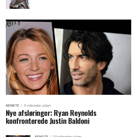
KENDTE
9 måneder siden
Nye afsløringer: Ryan Reynolds
konfronterede Justin Baldoni
KENDTE
10 måneder siden