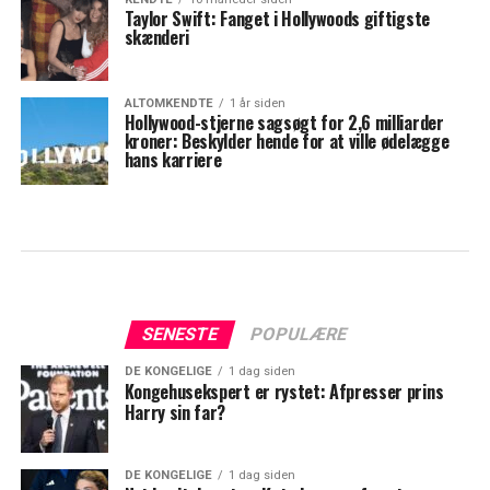
Taylor Swift: Fanget i Hollywoods giftigste
skænderi
ALTOMKENDTE
1 år siden
Hollywood-stjerne sagsøgt for 2,6 milliarder
kroner: Beskylder hende for at ville ødelægge
hans karriere
SENESTE
POPULÆRE
DE KONGELIGE
1 dag siden
Kongehusekspert er rystet: Afpresser prins
Harry sin far?
DE KONGELIGE
1 dag siden