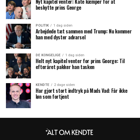
Nyt kapitel venter: Kate kæmper for at
beskytte prins George
POLITIK
1 dag siden
Arbejdede tæt sammen med Trump: Nu kommer
han med dyster advarsel
DE KONGELIGE
1 dag siden
Helt nyt kapitel venter for prins George: Til
efteråret pakker han tasken
KENDTE
2 dage siden
Har gjort stort indtryk på Mads Vad: Får ikke
løn som fortjent