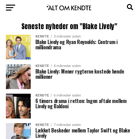
Seneste nyheder om "Blake Lively"
KENDTE
3 måneder siden
Blake Lively og Ryan Reynolds: Centrum i
milliondrama
KENDTE
4 måneder siden
Blake Lively: Mener rygterne kostede hende
millioner
KENDTE
6 måneder siden
6 timers drama i retten: Ingen aftale mellem
Lively og Baldoni
KENDTE
7 måneder siden
Lækket Beskeder mellem Taylor Swift og Blake
Lively