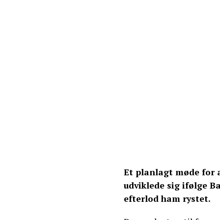
Et planlagt møde for 
udviklede sig ifølge B
efterlod ham rystet.