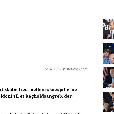
bella1105 / Shutterstock.com
at skabe fred mellem skuespillerne
aldoni til et bagholdsangreb, der