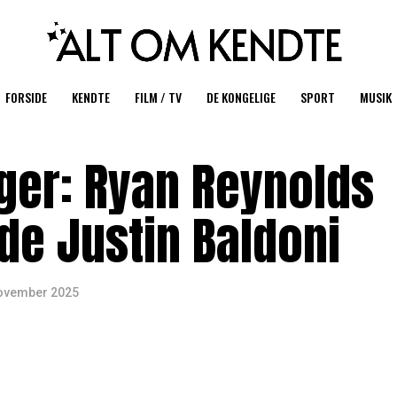
FORSIDE
KENDTE
FILM / TV
DE KONGELIGE
SPORT
MUSIK
nger: Ryan Reynolds
de Justin Baldoni
november 2025