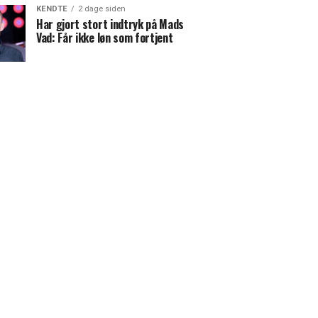
KENDTE
2 dage siden
Har gjort stort indtryk på Mads
Vad: Får ikke løn som fortjent