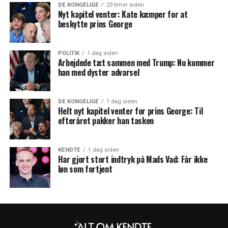
DE KONGELIGE
23 timer siden
Nyt kapitel venter: Kate kæmper for at
beskytte prins George
POLITIK
1 dag siden
Arbejdede tæt sammen med Trump: Nu kommer
han med dyster advarsel
DE KONGELIGE
1 dag siden
Helt nyt kapitel venter for prins George: Til
efteråret pakker han tasken
KENDTE
1 dag siden
Har gjort stort indtryk på Mads Vad: Får ikke
løn som fortjent