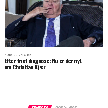
KENDTE
2 år siden
Efter trist diagnose: Nu er der nyt
om Christian Kjær
SENESTE
POPULÆRE