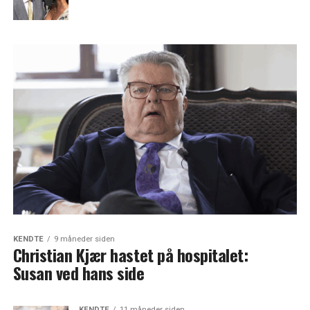
KENDTE
9 måneder siden
Christian Kjær hastet på hospitalet:
Susan ved hans side
KENDTE
11 måneder siden