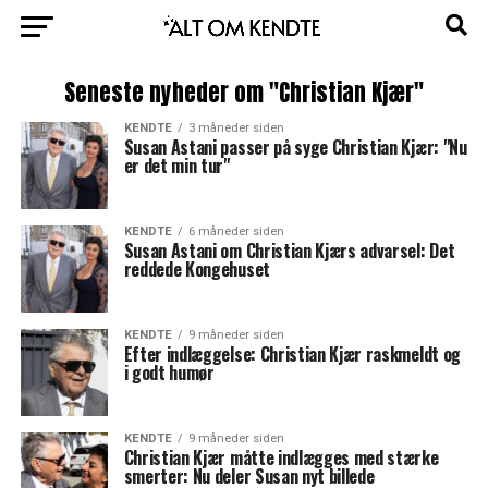
Seneste nyheder om "Christian Kjær"
KENDTE
3 måneder siden
Susan Astani passer på syge Christian Kjær: "Nu
er det min tur"
KENDTE
6 måneder siden
Susan Astani om Christian Kjærs advarsel: Det
reddede Kongehuset
KENDTE
9 måneder siden
Efter indlæggelse: Christian Kjær raskmeldt og
i godt humør
KENDTE
9 måneder siden
Christian Kjær måtte indlægges med stærke
smerter: Nu deler Susan nyt billede