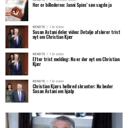
Her er billederne: Janni Spies’ søn sagde ja
KENDTE
1 år siden
Susan Astani deler video: Detalje afslører trist
nyt om Christian Kjær
KENDTE
1 år siden
Efter trist melding: Nu er der nyt om Christian
Kjær
KENDTE
1 år siden
Christian Kjærs helbred skranter: Nu beder
Susan Astani om hjælp