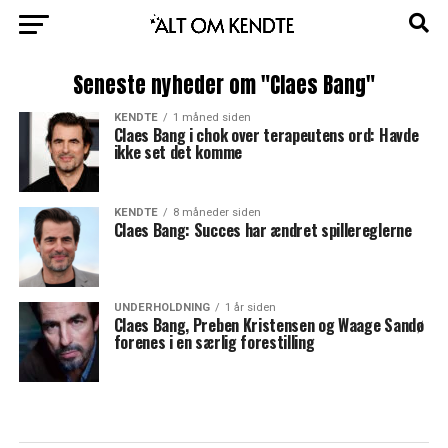
Seneste nyheder om "Claes Bang"
KENDTE
1 måned siden
Claes Bang i chok over terapeutens ord: Havde
ikke set det komme
KENDTE
8 måneder siden
Claes Bang: Succes har ændret spillereglerne
UNDERHOLDNING
1 år siden
Claes Bang, Preben Kristensen og Waage Sandø
forenes i en særlig forestilling