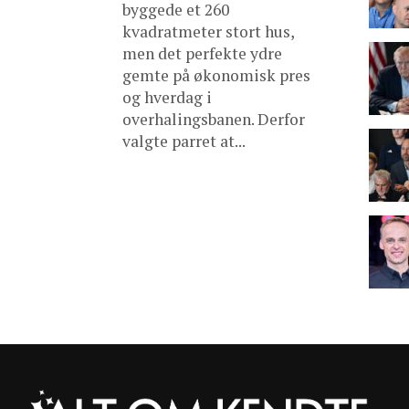
byggede et 260
kvadratmeter stort hus,
men det perfekte ydre
gemte på økonomisk pres
og hverdag i
overhalingsbanen. Derfor
valgte parret at...