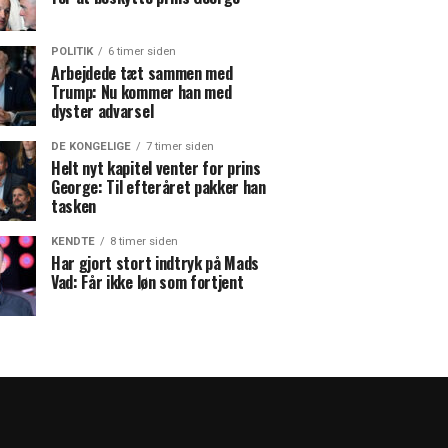
POLITIK
6 timer siden
Arbejdede tæt sammen med
Trump: Nu kommer han med
dyster advarsel
DE KONGELIGE
7 timer siden
Helt nyt kapitel venter for prins
George: Til efteråret pakker han
tasken
KENDTE
8 timer siden
Har gjort stort indtryk på Mads
Vad: Får ikke løn som fortjent