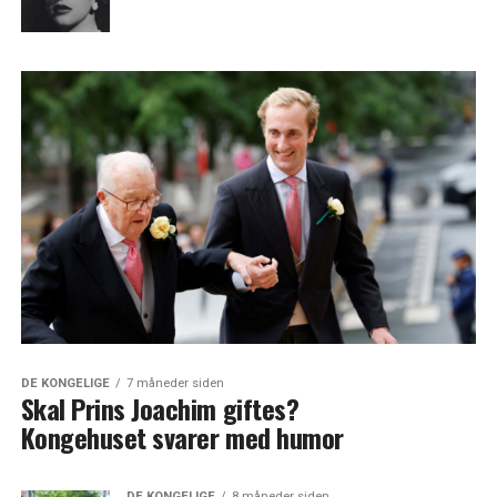
DE KONGELIGE
7 måneder siden
Skal Prins Joachim giftes?
Kongehuset svarer med humor
DE KONGELIGE
8 måneder siden