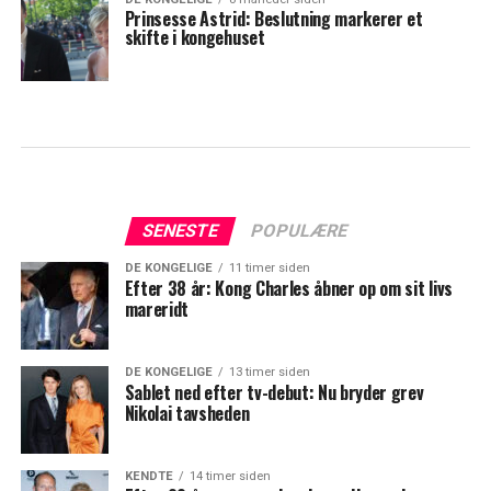
Prinsesse Astrid: Beslutning markerer et
skifte i kongehuset
SENESTE
POPULÆRE
DE KONGELIGE
11 timer siden
Efter 38 år: Kong Charles åbner op om sit livs
mareridt
DE KONGELIGE
13 timer siden
Sablet ned efter tv-debut: Nu bryder grev
Nikolai tavsheden
KENDTE
14 timer siden