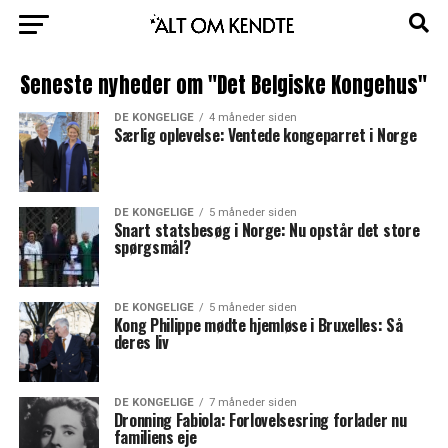
Seneste nyheder om "Det Belgiske Kongehus"
DE KONGELIGE
4 måneder siden
Særlig oplevelse: Ventede kongeparret i Norge
DE KONGELIGE
5 måneder siden
Snart statsbesøg i Norge: Nu opstår det store
spørgsmål?
DE KONGELIGE
5 måneder siden
Kong Philippe mødte hjemløse i Bruxelles: Så
deres liv
DE KONGELIGE
7 måneder siden
Dronning Fabiola: Forlovelsesring forlader nu
familiens eje