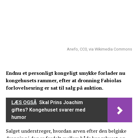
Anefo, CC0, via Wikimedia Commons
Endnu et personligt kongeligt smykke forlader nu
kongehusets rammer, efter at dronning Fabiolas
forlovelsesring er sat til salg på auktion.
LÆS OGSÅ
Skal Prins Joachim
giftes? Kongehuset svarer med
humor
Salget understreger, hvordan arven efter den belgiske