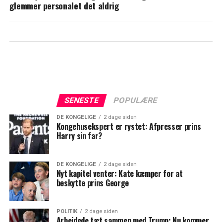
glemmer personalet det aldrig
SENESTE
POPULÆRE
DE KONGELIGE
2 dage siden
Kongehusekspert er rystet: Afpresser prins
Harry sin far?
DE KONGELIGE
2 dage siden
Nyt kapitel venter: Kate kæmper for at
beskytte prins George
POLITIK
2 dage siden
Arbejdede tæt sammen med Trump: Nu kommer