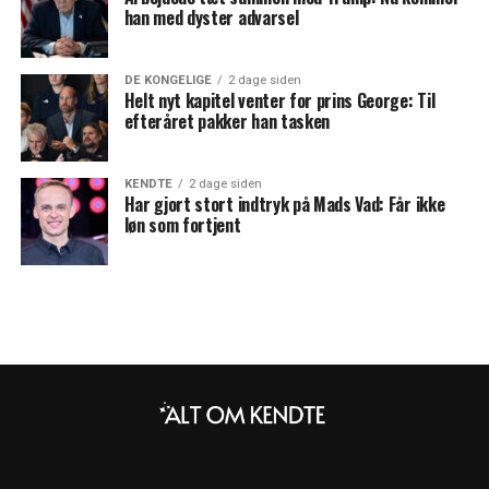
han med dyster advarsel
DE KONGELIGE
2 dage siden
Helt nyt kapitel venter for prins George: Til
efteråret pakker han tasken
KENDTE
2 dage siden
Har gjort stort indtryk på Mads Vad: Får ikke
løn som fortjent