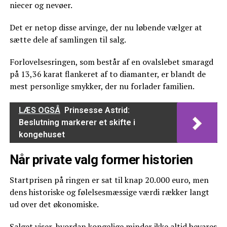
niecer og nevøer.
Det er netop disse arvinge, der nu løbende vælger at
sætte dele af samlingen til salg.
Forlovelsesringen, som består af en ovalslebet smaragd
på 13,36 karat flankeret af to diamanter, er blandt de
mest personlige smykker, der nu forlader familien.
LÆS OGSÅ
Prinsesse Astrid:
Beslutning markerer et skifte i
kongehuset
Når private valg former historien
Startprisen på ringen er sat til knap 20.000 euro, men
dens historiske og følelsesmæssige værdi rækker langt
ud over det økonomiske.
Salget viser, hvordan kongelige minder ikke altid bevares