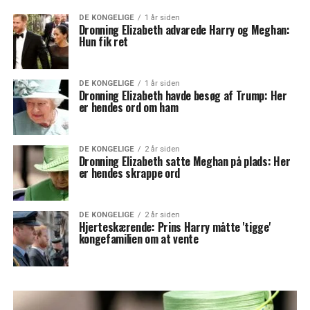
DE KONGELIGE
1 år siden
Dronning Elizabeth advarede Harry og Meghan:
Hun fik ret
DE KONGELIGE
1 år siden
Dronning Elizabeth havde besøg af Trump: Her
er hendes ord om ham
DE KONGELIGE
2 år siden
Dronning Elizabeth satte Meghan på plads: Her
er hendes skrappe ord
DE KONGELIGE
2 år siden
Hjerteskærende: Prins Harry måtte 'tigge'
kongefamilien om at vente