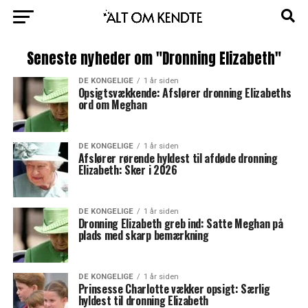
Seneste nyheder om "Dronning Elizabeth"
DE KONGELIGE
1 år siden
Opsigtsvækkende: Afslører dronning Elizabeths
ord om Meghan
DE KONGELIGE
1 år siden
Afslører rørende hyldest til afdøde dronning
Elizabeth: Sker i 2026
DE KONGELIGE
1 år siden
Dronning Elizabeth greb ind: Satte Meghan på
plads med skarp bemærkning
DE KONGELIGE
1 år siden
Prinsesse Charlotte vækker opsigt: Særlig
hyldest til dronning Elizabeth