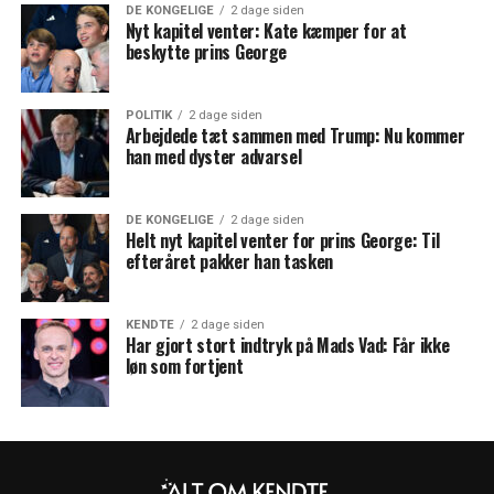
DE KONGELIGE
2 dage siden
Nyt kapitel venter: Kate kæmper for at
beskytte prins George
POLITIK
2 dage siden
Arbejdede tæt sammen med Trump: Nu kommer
han med dyster advarsel
DE KONGELIGE
2 dage siden
Helt nyt kapitel venter for prins George: Til
efteråret pakker han tasken
KENDTE
2 dage siden
Har gjort stort indtryk på Mads Vad: Får ikke
løn som fortjent