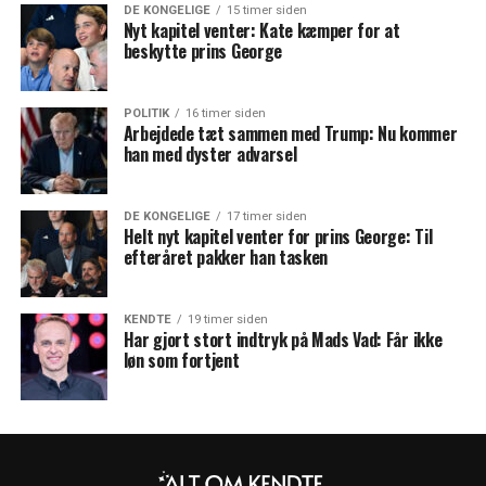
DE KONGELIGE
15 timer siden
Nyt kapitel venter: Kate kæmper for at
beskytte prins George
POLITIK
16 timer siden
Arbejdede tæt sammen med Trump: Nu kommer
han med dyster advarsel
DE KONGELIGE
17 timer siden
Helt nyt kapitel venter for prins George: Til
efteråret pakker han tasken
KENDTE
19 timer siden
Har gjort stort indtryk på Mads Vad: Får ikke
løn som fortjent